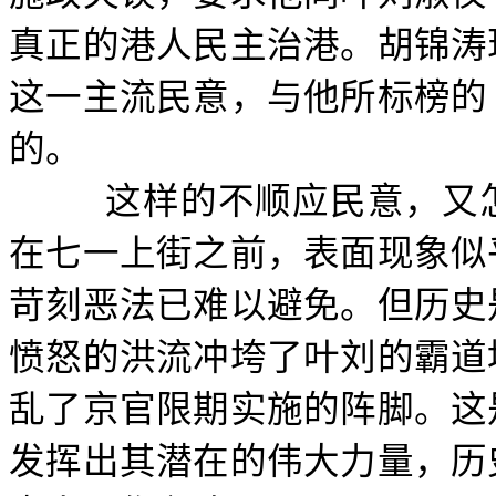
真正的港人民主治港。胡锦涛
这一主流民意，与他所标榜的
的。
这样的不顺应民意，又
在七一上街之前，表面现象似
苛刻恶法已难以避免。但历史
愤怒的洪流冲垮了叶刘的霸道
乱了京官限期实施的阵脚。这
发挥出其潜在的伟大力量，历