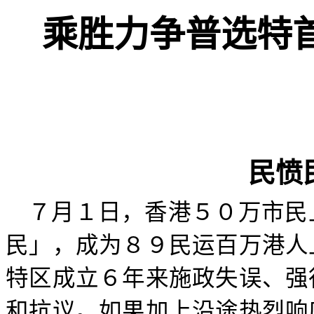
乘胜力争普选特
民愤
７月１日，香港５０万市民
民」，成为８９民运百万港人
特区成立６年来施政失误、强
和抗议。如果加上沿途热烈响