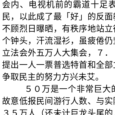
会内、电视机前的霸道十足
民，以此成了最「好」的反面
不顾烈日曝晒，有秩序地站立
个钟头，汗流湿衫，虽疲倦仍
立法会外五万人大集会，７．
提出一人一票普选特首和全部
争取民主的努力方兴未艾。
５０万是一个非常巨大
故意低报民间游行人数、与实
３５万人（还未计巨龙头尾的