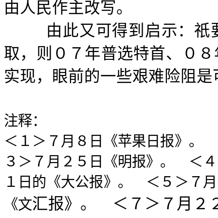
由人民作主改写。
由此又可得到启示：祇
取，则０７年普选特首、０８
实现，眼前的一些艰难险阻是
２００３年
注释：
＜１＞７月８日《苹果日报》。 
３＞７月２５日《明报》。 ＜４
１日的《大公报》。 ＜５＞７月
汇报》。 ＜７＞７月２
《文