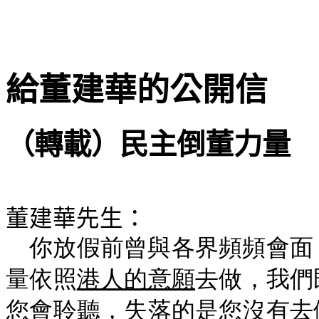
給董建華的公開信
（轉載）民主倒董力量
董建華先生：
你放假前曾與各界頻頻會面
量依照
港人的意願
去做，我們
您會聆聽，失落的是您沒有去