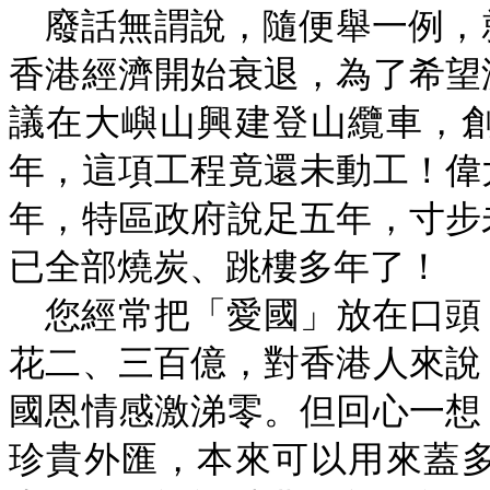
廢話無謂說，隨便舉一例，
香港經濟開始衰退，為了希望
議在大嶼山興建登山纜車，
年，這項工程竟還未動工！偉
年，特區政府說足五年，寸步
已全部燒炭、跳樓多年了！
您經常把「愛國」放在口頭
花二、三百億，對香港人來說
國恩情感激涕零。但回心一想
珍貴外匯，本來可以用來蓋