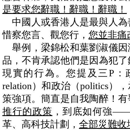
是要求您辭職！辭職！辭職！
中國人或香港人是最與人為
惜察您言、觀您行，
您並非痛
舉例，梁錦松和葉劉淑儀因
品，不肯承認他們是因為犯了
現實的行為。您提及三P：政策（
relation）和政治（poli
策強項。簡直是自我陶醉！有
推行的政策
，到底如何強——
革、高科技計劃，
全部災難收