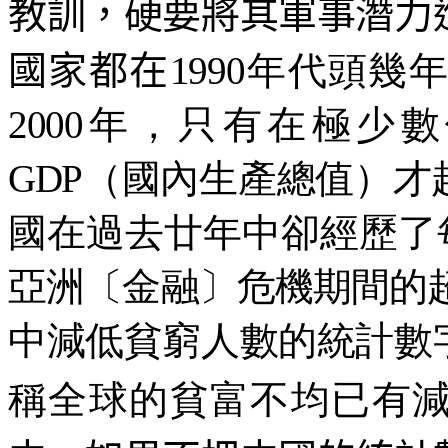
教訓，硬要將其軍事潛力
國家都在
1990年代頭
2000年，只有在極
GDP（國內生產總值）
國在過去廿年中卻經歷了
亞洲〔金融〕危機期間的超
中減低貧窮人數的統計數
稱全球的貧富不均已有