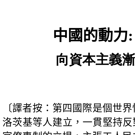
中國的動力
:
向資本主義
〔譯者按：
第四國際是個世界
洛茨基等人建立，一貫堅持反