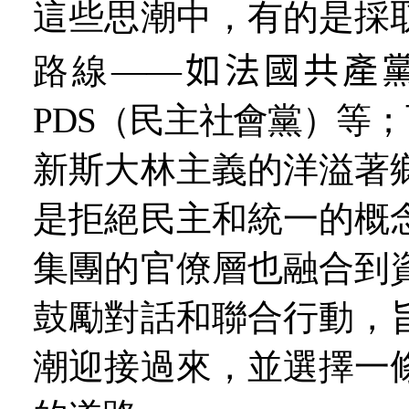
這些思潮中，有的是採
路線
—
—
如法國共產
PDS（民主社會黨）等
新斯大林主義的洋溢著
是拒絕民主和統一的概
集團的官僚層也融合到
鼓勵對話和聯合行動，
潮迎接過來，並選擇一