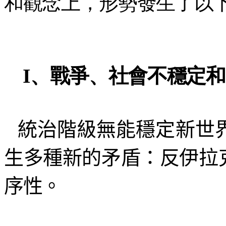
和觀念上，形勢發生了以
I、戰爭、社會不穩定
統治階級無能穩定新世
生多種新的矛盾：反伊拉
序性。