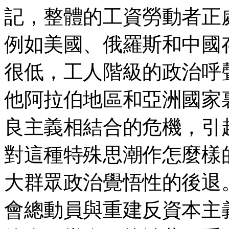
記，整體的工資勞動者正
例如美國、俄羅斯和中國
很低，工人階級的政治呼
他阿拉伯地區和亞洲國家
良主義相結合的危機，引
對這種特殊思潮作怎麼樣
大群眾政治覺悟性的後退
會總動員與重建反資本主