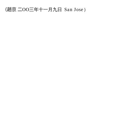
（
趙
京
二
OO三年十一月九日
San Jose
）