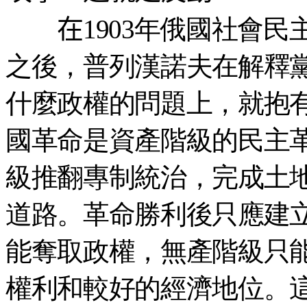
在
1903年俄國社會
之後，普列漢諾夫在解釋
什麼政權的問題上，就抱
國革命是資產階級的民主
級推翻專制統治，完成土
道路。革命勝利後只應建
能奪取政權，無產階級只
權利和較好的經濟地位。