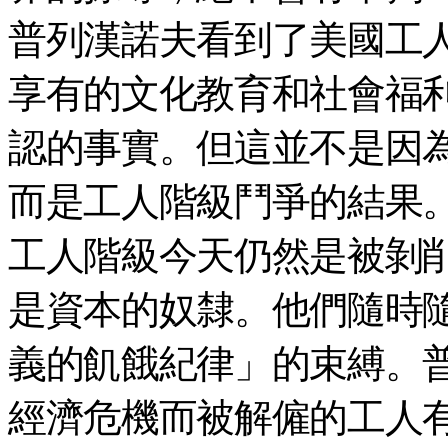
普列漢諾夫看到了美國工
享有的文化教育和社會福
認的事實。但這並不是因
而是工人階級鬥爭的結果
工人階級今天仍然是被剝
是資本的奴隸。他們隨時
義的飢餓紀律」的束縛。
經濟危機而被解僱的工人有