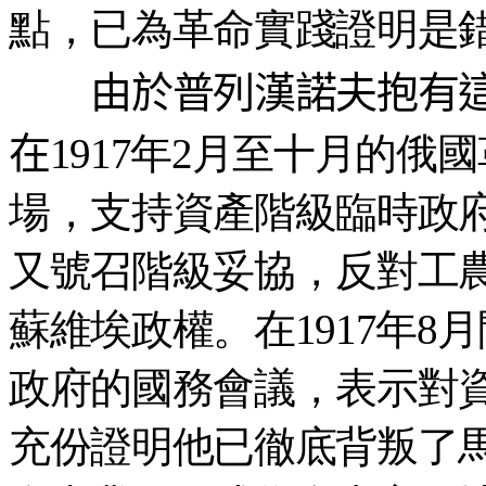
點，已為革命實踐證明是
由於普列漢諾夫抱有這
在
1917年2月至十月的
場，支持資產階級臨時政
又號召階級妥協，反對工
蘇維埃政權。在1917年
政府的國務會議，表示對
充份證明他已徹底背叛了