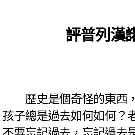
評普列漢
歷史是個奇怪的東西，
孩子總是過去如何如何？
不要忘記過去，忘記過去