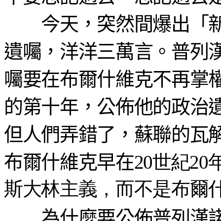
今天，突然間爆出「新
遺囑，洋洋三萬言。普列
囑要在布爾什維克不再掌
的第十年，公佈他的政治
但人們弄錯了，蘇聯的瓦
布爾什維克早在
20世紀2
斯大林主義，而不是布爾
為什麼要公佈普列漢諾