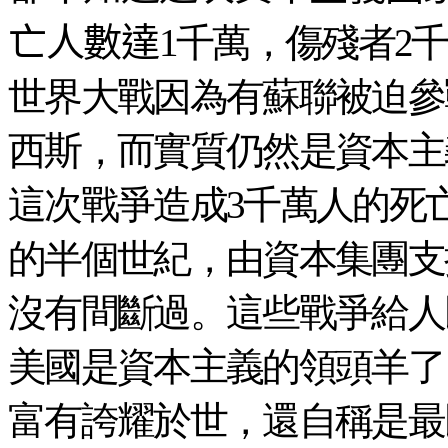
亡人數達
1千萬，傷殘者2
世界大戰因為有蘇聯被迫參
西斯，而實質仍然是資本主
這次戰爭造成3千萬人的死
的半個世紀，由資本集團支
沒有間斷過。這些戰爭給人
美國是資本主義的領頭羊了
富有誇耀於世，還自稱是最