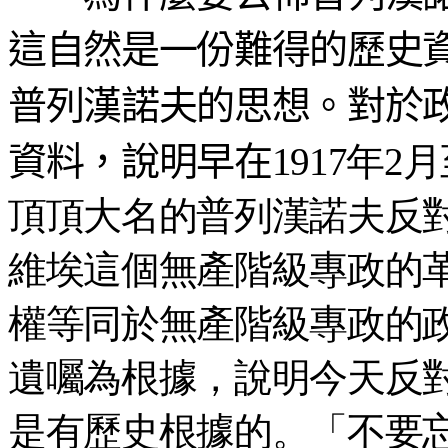
這自然是一份難得的歷史
普列漢諾夫的思想。對於
資料，說明早在
1917年
頂頂大名的普列漢諾夫反
維埃這個無產階級專政的
權等同於無產階級專政的
遺囑為根據，說明今天反
是有歷史根據的。「不要