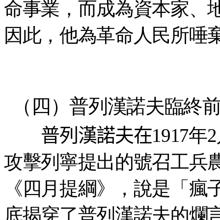
命事業，而成為資本家、
因此，他為革命人民所唾
（四）普列漢諾夫臨終
普列漢諾夫在
1917
攻擊列寧提出的號召工兵
《四月提綱》，說是「瘋
底揭穿了普列漢諾夫的爛