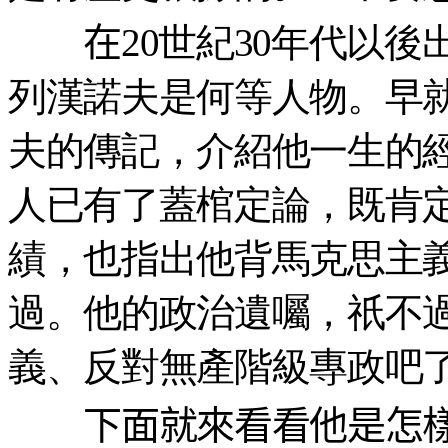
在
20世紀30年代以
列漢諾夫是何等人物。早
夫的傳記，介紹他一生的
人已有了蓋棺定論，既肯
績，也指出他背馬克思主
過。他的政治遺囑，祇不
義、反對無產階級專政吧
下面就來看看他是怎樣