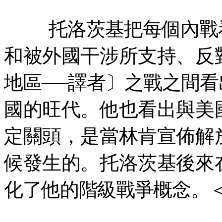
托洛茨基把每個內戰
和被外國干涉所支持、反
地區──譯者〕之戰之間
國的旺代。他也看出與美
定關頭，是當林肯宣佈解
候發生的。托洛茨基後來
化了他的階級戰爭概念。