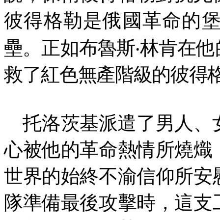
彼得格勒是俄國革命的
壘。正如布魯斯‧林肯在
救了紅色無產階級的彼得
托洛茨基派遣了男人、
心被他的革命熱情所燒熾
世界的始終不渝信仰所安
隊準備最後攻擊時，這支