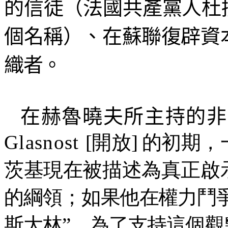
的信徒（法國共產黨人杜
個名稱）、在蘇聯復辟資
織者。
在赫魯曉夫所主持的非
Glasnost
[開放] 的初期
茨基現在被描述為真正啟
的綱領；如果他在權力鬥
斯大林”。為了支持這個