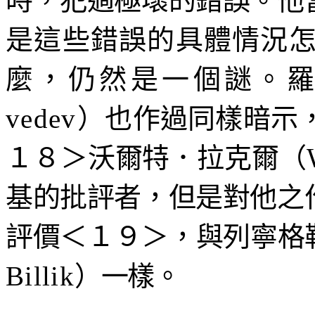
時，犯過極壞的錯誤。他
是這些錯誤的具體情況
麼，仍然是一個謎。
vedev
）也作過同樣暗示
１８＞沃爾特．拉克爾（
基的批評者，但是對他之
評價＜１９＞，與列寧格
Billik
）一樣。