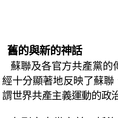
舊的與新的神話
蘇聯及各官方共產黨的
經十分顯著地反映了蘇聯
謂世界共產主義運動的政