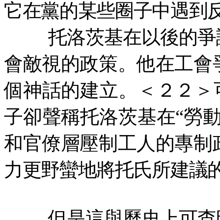
它在黨的某些圈子中遇到
托洛茨基在以後的爭
會敵視的政策。他在工會
個神話的建立。＜２２＞
子卻聲稱托洛茨基在“勞
和官僚層壓制工人的專制
力更野蠻地將托氏所建議
但是這與歷史上可查