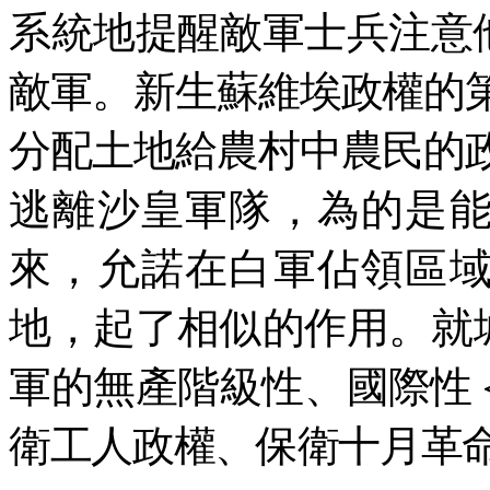
系統地提醒敵軍士兵注意
敵軍。新生蘇維埃政權的
分配土地給農村中農民的
逃離沙皇軍隊，為的是
來，允諾在白軍佔領區
地，起了相似的作用。就
軍的無產階級性、國際性
衛工人政權、保衛十月革