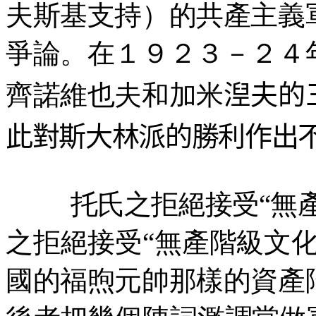
夫斯基支持）的共產主義
爭論。在１９２３－２４
齊諾維也夫和加米
湼
夫的
此對斯大林派的勝利作出
托氏之拒絕接受“無
之拒絕接受“無產階級文
國的福煦元帥那樣的資產