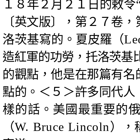
１８年２月２１日的敕令
〔英文版〕，第２７卷，
洛茨基寫的。夏皮羅（
Le
造紅軍的功勞，托洛茨基
的觀點，他是在那篇有名
點的。＜５＞許多同代人
樣的話。美國最重要的
（
W. Bruce Lincoln
），