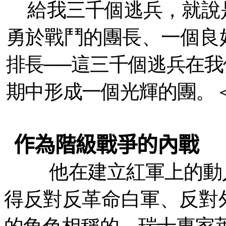
給我三千個逃兵，就說
勇於戰鬥的團長、一個良
排長──這三千個逃兵在
期中形成一個光輝的團。
作為階級戰爭的內戰
他在建立紅軍上的動
得反對反革命白軍、反對