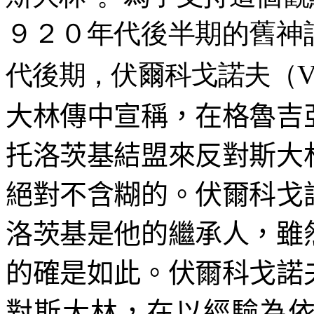
９２０年代後半期的舊神
代後期，伏爾科戈諾夫（
V
大林傳中宣稱，在格魯吉
托洛茨基結盟來反對斯大
絕對不含糊的。伏爾科戈
洛茨基是他的繼承人，雖
的確是如此。伏爾科戈諾
對斯大林，在以經驗為