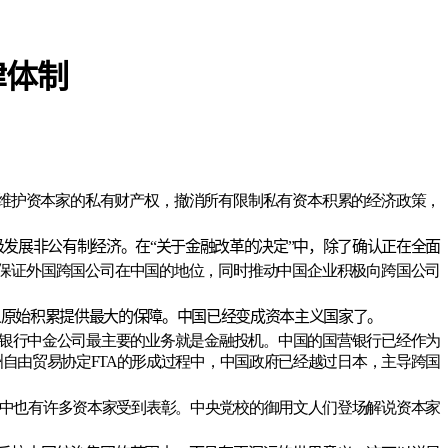
律体制
求，维护资本家的私有财产权，撤消所有限制私有资本积累的经济政策，
。
发展非公有制经济。在“关于金融改革的决定”中，除了确认正在全面
”，保证外国跨国公司在中国的地位，同时推动中国企业积极向跨国公司
义原始积累提供最大的保障。中国已经变成资本主义国家了。
资银行中金公司最主要的业务就是金融投机。中国的国营银行已经作为
洲自由贸易协定FTA的形成过程中，中国政府已经越过日本，主导跨国
节”中也有许多资本家受到表彰。中央党校的御用文人们登场解说资本家