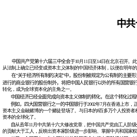
中共
中国共产党第十六届三中全会于
10月11日至14日在北京召
从法制上确立已经变成资本主义体制的中国经济体制，以便在明年的
在“关于经济所有制的决定”中，股份制被规定为公有制的主要形式
进行的商业银行的股份制外，将把中国人民银行以外的所有国营银行
转化，成为全球资本化的主角之一。
中国经济已经全面完成向资本主义体制的转化，在这个转化过程
例如，四大国营银行之一的中国银行于
2002年7月在香港上
资本主义金融赌博的一个赌徒登场了。与日本的8百多万个人投资者相
资本的全球化了。
自从去年
11月中共第十六大修改党章，把中国共产党由工人阶级
的贡献大于工人，反映出资本家阶级进一步影响、掌握中共和国家