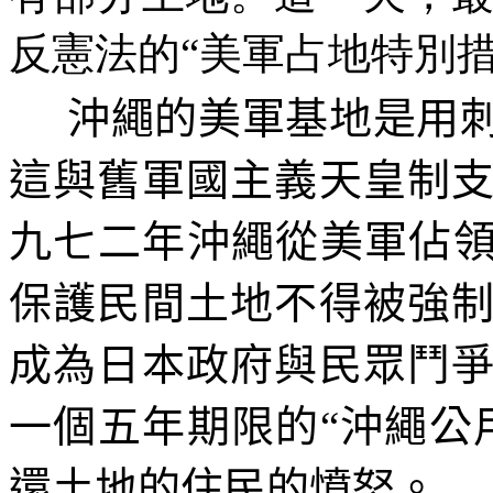
反憲法的“美軍占地特別
沖繩的美軍基地是用
這與舊軍國主義天皇制
九七二年沖繩從美軍佔領
保護民間土地不得被強
成為日本政府與民眾鬥
一個五年期限的“沖繩公
還土地的住民的憤怒。