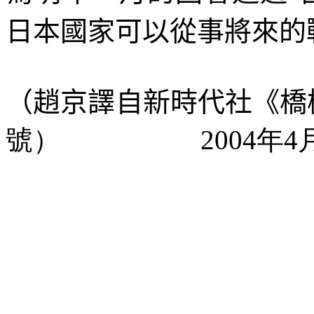
日本國家可以從事將來的
（趙京譯自新時代社《橋
號）
2004年4