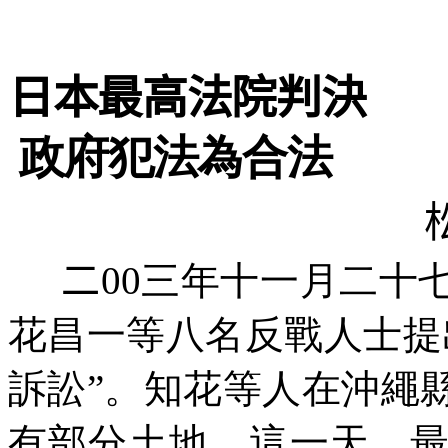
日本最高法院判決
政府犯法為合法
二
00三年十一月二十
花昌一等八名反戰人士提
訴訟”。知花等人在沖繩
有部分土地。這一天，