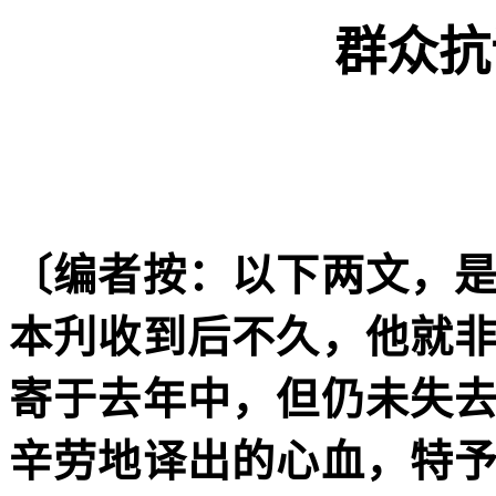
群众抗
〔编者按：以下两文，
本刋收到后不久，他就
寄于去年中，但仍未失
辛劳地译出的心血，特