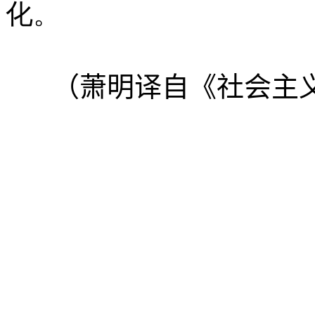
化。
（萧明译自《社会主