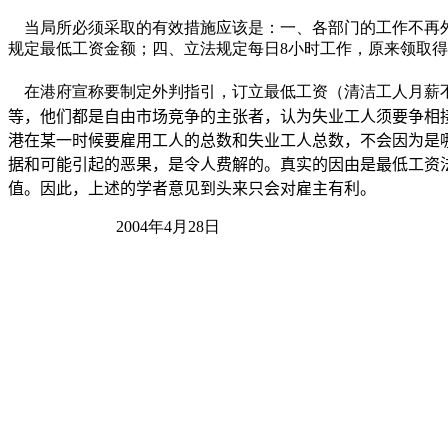
当局所必须采取的有效措施应该是：一、各部门的工作不再
规定最低工资金额；四、立法规定每日8小时工作，原来领取
在港府宣称要制定外判指引，订立最低工资（清洁工人月薪不
等，他们都是自由市场竞争的主张者，认为失业工人须要争相
港在某一时候要雇用工人的总数和失业工人总数，不会因为是
据和可能引起的恶果，是令人费解的。真实的因由是最低工资
值。因此，上述的学者意见到头来只会对雇主有利。
2004年4月28日