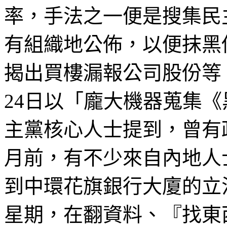
率，手法之
一
便是搜集民
有組織地公佈，以便抹黑
揭出
買樓漏報公司股份等
24
日以「龐大機器蒐集《
主黨核心人士提到，曾有
月前，有不少來自內地人
到中環花旗銀行大廈的立
星期，在翻資料、『找東