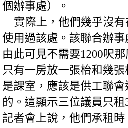
個辦事處）。
實際上，他們幾乎沒有
使用過該處。該聯合辦事
由此可見不需要
1200
呎那
只有
一房放一張
枱和幾張
是課室，應該是供工聯會
的。這顯示三位議員只租
記者會上說，他們承租時