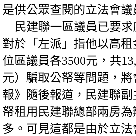
是供公眾查閱的立法會議
民建聯
一
區議員已要求
對於「左派」指他以高租
位區議員各
3500
元，共
13
元）騙取公
帑
等問題，將
報》隨後報道，民建聯副
帑
租用民建聯總部兩房為
多。可見這都是由於立法