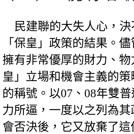
民建聯的大失人心，決
「
保皇」
政策的結果。儘
擁有非常優厚的財力、物
皇」
立場和機會主義的策
的稱號。以
07
、
08
年雙普
力所逼，一度以之列為其
會否決後，它又放棄了這