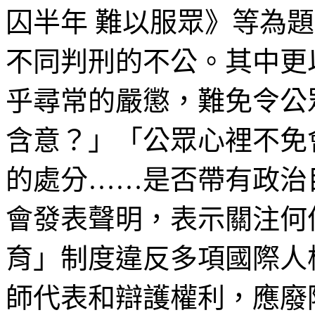
囚半年
難以服眾》
等為題
不同判刑的不公。其中更
乎尋常的嚴懲，難免令公
含意？」「公眾心裡不免
的處分…
…
是否帶有政治
會發表聲明，表示關注何
育」制度違反多項國際人
師代表和辯護權利，應廢