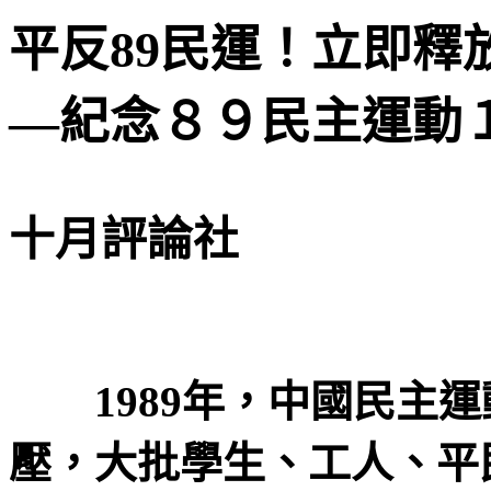
平反89民運！立即釋
—
紀念８９民主運動
十月評論社
1989
年，中國民主運
壓，大批學生、工人、平