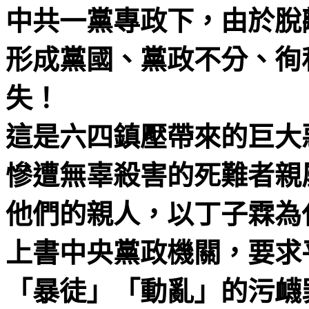
中共
一
黨專政下，由於脫
形成黨國、黨政不分、徇
失！
這是六四鎮壓帶來的巨大
慘遭無辜殺害的死難者親
他們的親人，以
丁子霖
為
上書中央黨政機關，要求
「暴徒」「動亂」的污
衊