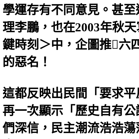
學運存有不同意見。甚至
理李鵬，也在
2003
年秋天
鍵時刻＞中，企圖推

六
的惡名！
這都反映出民間「要求平
再一次顯示「歷史自有公
們深信，民主潮流浩浩蕩