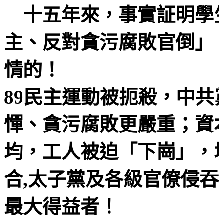
十五年來，事實証明學
主、反對貪污腐敗官倒」
情的！
89
民主運動被扼殺，中共
憚、貪污腐敗更嚴重；資
均，工人被迫「下崗」，
合
,
太子黨及各級官僚侵吞
最大得益者！