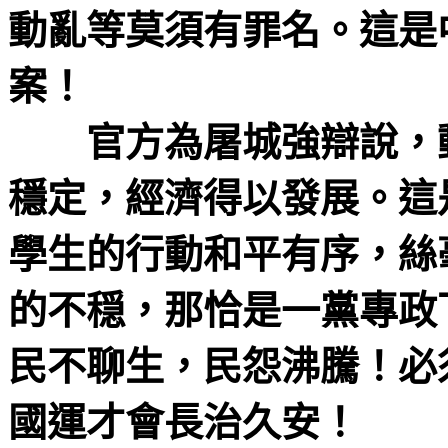
動亂等莫須有罪名。這是
案！
官方為屠城強辯說，動
穩定，經濟得以發展。這
學生的行動和平有序，絲
的不穏，那恰是一黨專政
民不聊生，民怨沸騰！必
國運才會長治久安！