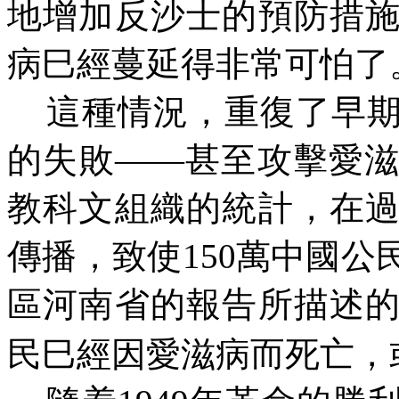
地增加反沙士的預防措
病巳經蔓延得非常可怕了
這種情況，重復了早期
的失敗——甚至攻擊愛
教科文組織的統計，在
傳播，致使150萬中國
區河南省的報告所描述
民巳經因愛滋病而死亡，