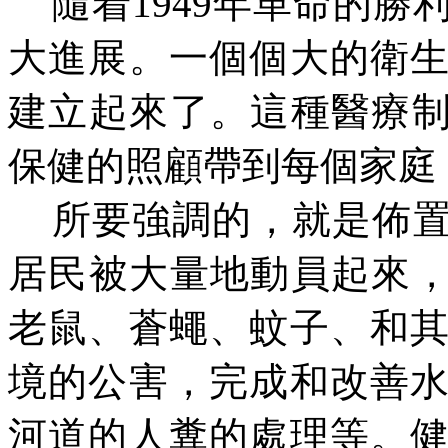
隨
着
1949年革命的
大進展。一個個大的衛
建立起來了。這種醫療制
保健的照顧帶到每個家庭
所要強調的，就是佈
居民被大量地動員起來，
老鼠、蒼蠅、蚊子、和
境的公害，完成和改善
河道的人糞的處理等。