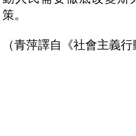
策。
（青萍譯自《社會主義行