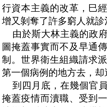
行資本主義的改革，巳
增又剝奪了許多窮人就診
由於斯大林主義的政
圖掩蓋事實而不及早通
制。世界衛生組織請求
第一個病例的地方去，
却
到四月底，在幾個官
掩蓋疫情而瀆職、受到