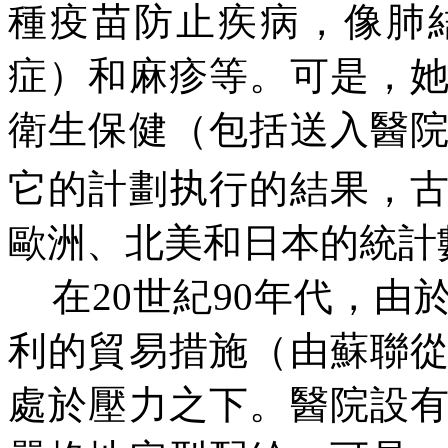
種疫苗防止疾病，像肺
症）和麻疹等。可是，
衛生保健（包括送入醫
它的計劃
执
行的結果，
歐洲、北美和日本的統計
在
20世紀90年代，由
利的貿易措施（由蘇聯
處於壓力之下。醫院設