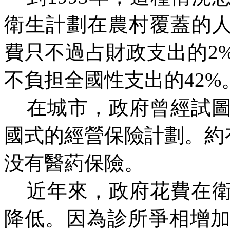
衛生計劃在農村覆蓋的人
費只不過占財政支出的2
不負
担
全國性支出的
42%
在城市，政府曾經試
國式的經營保險計劃。約有
没
有醫葯保險。
近年來，政府花費在
降低。因為診所爭相增