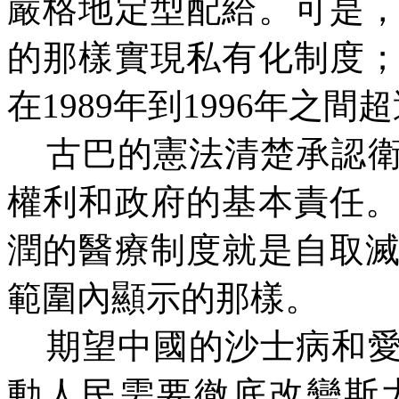
嚴格地定型配給。可是
的那樣實現私有化制度
在
1989年到1996年之
古巴的憲法清楚承認
權利和政府的基本責任
潤的醫療制度就是自取
範圍內顯示的那樣。
期望中國的沙士病和
動人民需要徹底改變斯