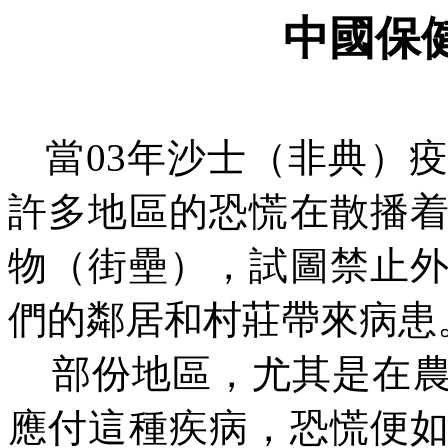
中國保
當
03年沙士（非典）
許多地區的恐慌在散播
物（街壘），試圖禁止
們的鄰居和村莊帶來病患
部份地區，尤其是在
應付這種疾病，恐慌便