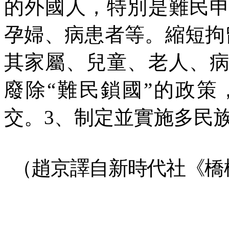
的外國人，特別是難民
孕婦、病患者等。縮短拘
其家屬、兒童、老人、
廢除“難民鎖國”的政
交。3、制定並實施多民
（趙京譯自新時代社《橋