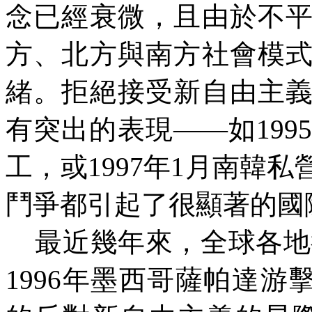
念已經衰微，且由於不
方、北方與南方社會模
緒。拒絕接受新自由主
有突出的表現——如199
工，或1997年1月南韓
鬥爭都引起了很顯著的國
最近幾年來，全球各地
1996年墨西哥薩帕達游擊隊