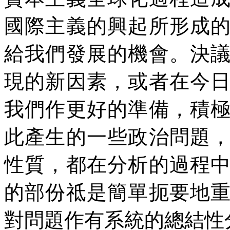
國際主義的興起所形成
給我們發展的機會。決
現的新因素，或者在今
我們作更好的準備，積
此產生的一些政治問題
性質，都在分析的過程
的部份祗是簡單扼要地
對問題作有系統的總結性