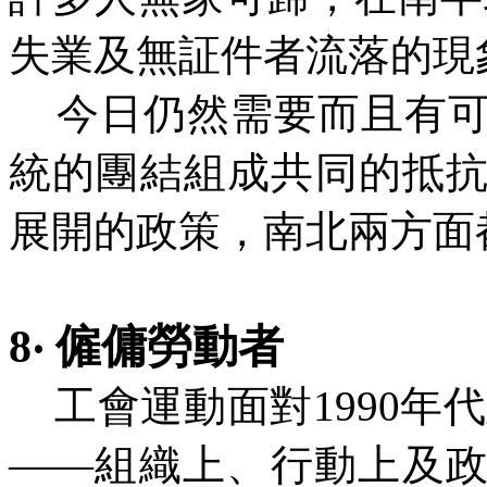
失業及無証件者流落的現
今日仍然需要而且有可
統的團結組成共同的抵
展開的政策，南北兩方面
8‧ 僱傭勞動者
工會運動面對1990年
——組織上、行動上及