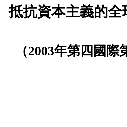
抵抗資本主義的全
（
2003年第四國