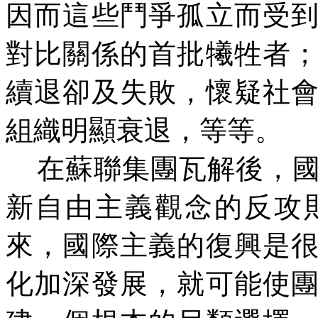
因而這些鬥爭孤立而受
對比關係的首批犧牲者
續退卻及失敗，懷疑社
組織明顯衰退，等等。
在蘇聯集團瓦解後，國
新自由主義觀念的反攻
來，國際主義的復興是
化加深發展，就可能使