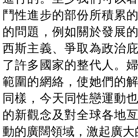
鬥性進步的部份所積累
的問題，例如關於發展
西斯主義、爭取為政治
了許多國家的整代人。
範圍的網絡，使她們的
同樣，今天同性戀運動
的新觀念及對全球各地
動的廣闊領域，激起廣大