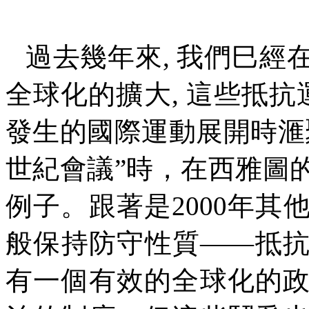
過去幾年來
, 我們巳
全球化的擴大, 這些抵抗
發生的國際運動展開時
滙
世紀會議”時，在西雅圖
例子。跟著是
2000年
般保持防守性質——抵
有一個有效的全球化的