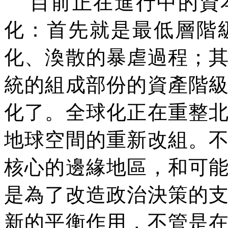
目前正在進行中的資本
化：首先就是最低層階
化、渙散的暴虐過程；
統的組成部份的資產階
化了。全球化正在重整
地球空間的重新改組。
核心的邊緣地區，和可
是為了改造政治決策的
新的平衡作用，
不管是