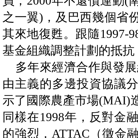
員，2000年不還債運動(
之一翼)，及巴西幾個省
其來地復甦。跟隨1997
基金組織調整計劃的抵抗
多年來經濟合作與發展組
由主義的多邊投資協議分
示了國際農產市場(MAI
同樣在1998年，反對
的強烈，ATTAC（徵