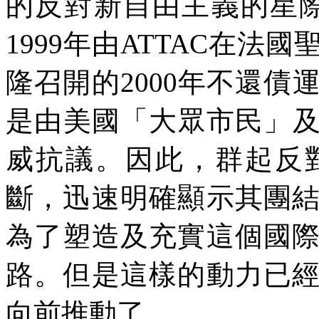
的反對新自由主義的星際集會(Int
1999年由ATTAC在
隆召開的2000年不還
是由美國「大眾市民」
威抗議。因此，群起反
斷，迅速明確顯示其團
為了塑造及充實這個國
路。但是這樣的動力已
向前推動了。