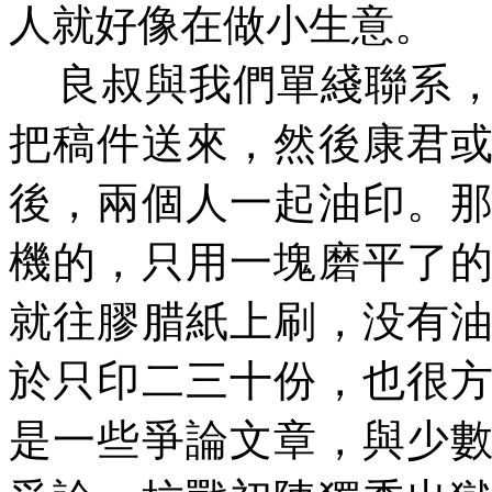
人就好像在做小生意。
良叔與我們單
綫
聯系
把稿件送來，然後康君
後，兩個人一起油印。
機的，只用一塊磨平了
就往膠腊紙上刷，
没
有
於只印二三十份，也很
是一些爭論文章，與少