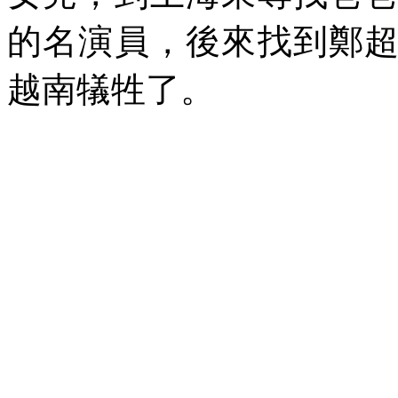
的名演員，後來找到鄭
越南
犠
牲了。