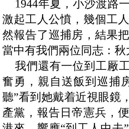
1944年夏，小沙渡路
激起工人公憤，幾個工
然報告了巡捕房，結果
當中有我們兩位同志：秋
我們還有一位到工
厰
奮勇，親自送飯到巡捕
聽”看到她戴
着
近視眼鏡
產黨，報告日帝憲兵，
港來，響應“到工人中去