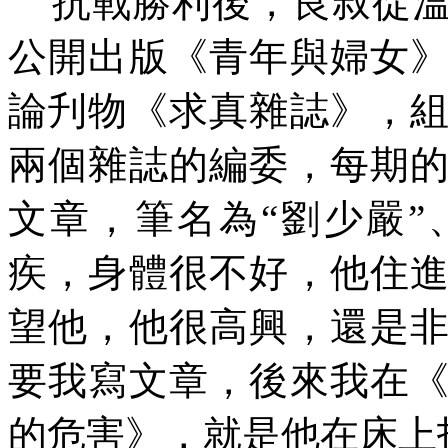
抗戰勝利後，良叔從溫
公開出版《青年與婦女
論
刋
物《求真雜誌》，
兩個雜誌的編委，每期
文章，筆名為“劉少嚴”
疾，身體很不好，他住
望他，他很高興，還是
要我寫文章，後來我在
的危害》，就是他在床上