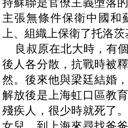
持蘇聯是官僚主義墮落
主張無條件保衛中國和
上、組織上保衛了托洛茨
良叔原在北大時，有個
後人各分散，抗戰時被
然。後來他與梁廷結婚
解放後是上海虹口區教
殘疾人，很少時就死了
女兒，到上海來尋找爸