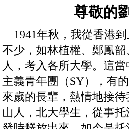
尊敬的
1941年秋，我從香港
不少，如林植權、鄭
鳯
韶
人，考入各所大學。這當
主義青年團（
SY），有
來歲的長輩，熱情地接待
山人，北大學生，從事托
發時釋放出來，如今是托