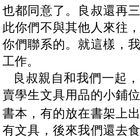
也都同意了。良叔還再
此你們不與其他人來往
你們聯系的。就這樣，
工作。
良叔親自和我們一起，
賣學生文具用品的小鋪
書本，有的放在書架上
有文具，後來我們還去