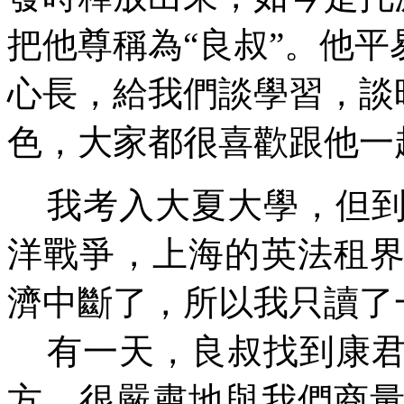
把他尊稱為“良叔”。他
心長，給我們談學習，談
色，大家都很喜歡跟他一
我考入大夏大學，但到
洋戰爭，上海的英法租
濟中斷了，所以我只讀了
有一天，良叔找到康君
方，很嚴肅地與我們商