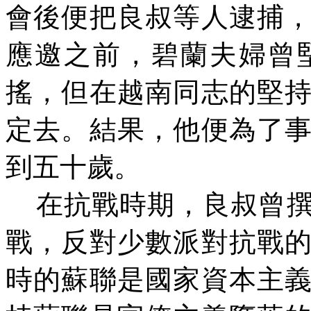
會後便把良叔等人逮捕
應邀之前，碧蘭夫婦曾
搖，但在越南同志的堅
定去。結果，他便為了
到五十歲。
在抗戰時期，良叔曾
戰，反對少數派對抗戰
時的蘇聯是國家資本主