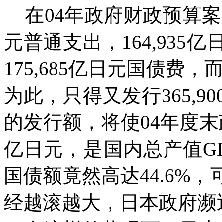
在
04年政府财政预算案
元普通支出，164,93
175,685亿日元国债费，
为此，只得又发行365,
的发行额，将使04年度末
亿日元，是国内总产值GDP
国债额竟然高达44.6%
经越滚越大，日本政府濒