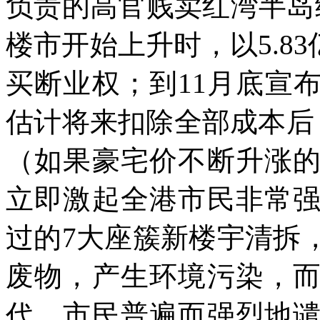
负责的高官贱卖红湾半岛
楼市开始上升时，以5.83
买断业权；到11月底宣
估计将来扣除全部成本后，
（如果豪宅价不断升涨
立即激起全港市民非常
过的7大座簇新楼宇清拆
废物，产生环境污染，
代。市民普遍而强烈地