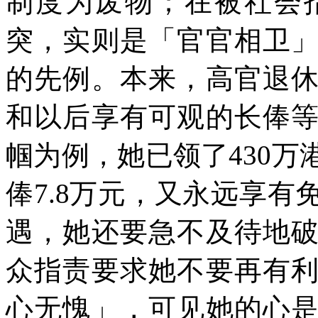
制度为废物；在被社会
突，实则是「官官相卫
的先例。本来，高官退
和以后享有可观的长俸
帼为例，她已领了430
俸7.8万元，又永远享
遇，她还要急不及待地
众指责要求她不要再有
心无愧」，可见她的心