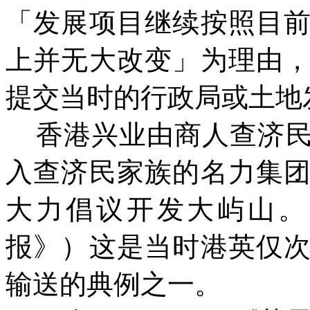
「发展项目继续按照目
上并无大改变」为理由
提交当时的行政局或土地
香港兴业由商人查济
入查济民家族的名力集
大力倡议开发大屿山。
报》）这是当时港英仅
输送的典例之一。