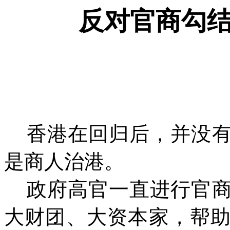
反对官商勾
香港在回归后，并
没
是商人治港。
政府高官一直进行官
大财团、大资本家，帮