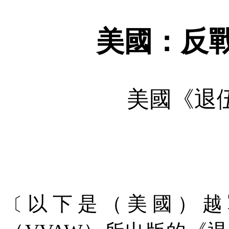
美國：反
美國《退
以下是（美國）越
〔