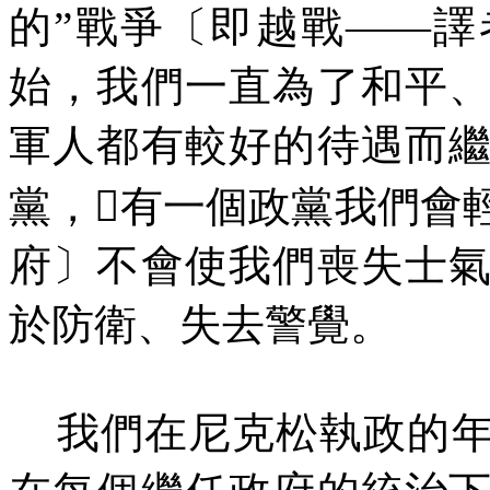
的”戰爭〔即越戰——
始，我們一直為了和平
軍人都有較好的待遇而
黨，

有一個政黨我們會
府〕不會使我們喪失士
於防衛、失去警覺。
我們在尼克松執政的