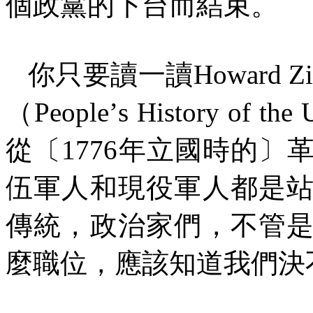
個政黨的下台而結束。
你只要讀一讀
Howard Z
（
People
’
s History of the 
從〔
1776
年立國時的〕
伍軍人和現役軍人都是
傳統，政治家們，不管
麼職位，應該知道我們決