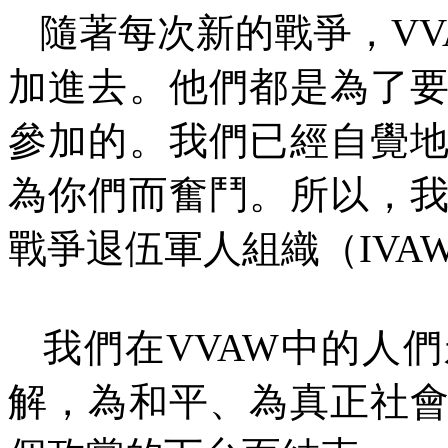
隨著每次新的戰爭，
VV
加進去。他們都是為了
參加的。我們已經自覺
為你們而奮鬥。所以，
戰爭退伍軍人組織（
IVA
我們在
VVAW
中的人們
解，為和平、為真正社