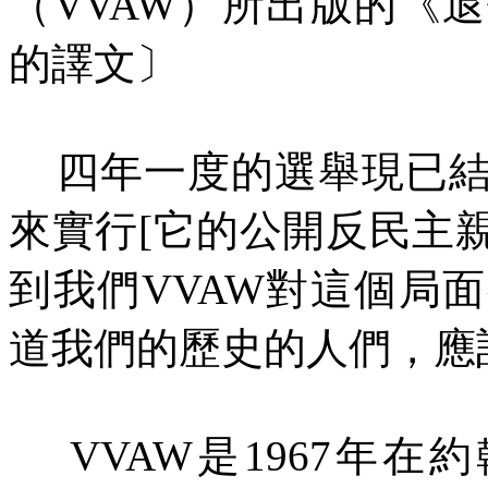
（
VVAW）所出版的《退
的譯文〕
四年一度的選舉現已結
來實行[它的公開反民主
到我們VVAW對這個局
道我們的歷史的人們，應
VVAW是1967
年在約