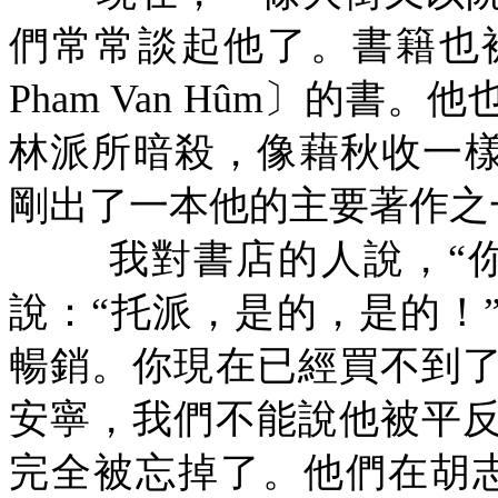
們常常談起他了。書籍也
Pham Van H
û
m
〕的書。他
林派所暗殺，像藉秋收一樣
剛出了一本他的主要著作之
我對書店的人說，“
說：“托派，是的，是的！
暢銷。你現在已經買不到
安寧，我們不能說他被平
完全被忘掉了。他們在胡