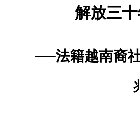
解放三十
──法籍越南裔