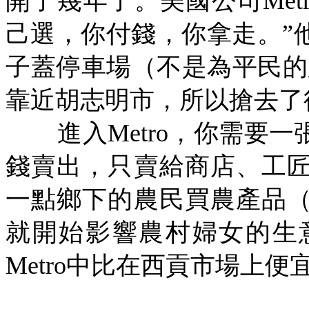
開了幾年了。美國公司
Met
己選，你付錢，你拿走。”
子蓋停車場（不是為平民的
靠近胡志明市，所以搶去了
進入
Metro
，你需要一
錢賣出，只賣給商店、工
一點鄉下的農民買農產品
就開始影響農村婦女的生
Metro
中比在西貢市場上便