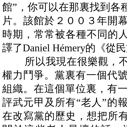
館”，你可以在那裏找到各
片。該館於２００３年開
時期，常常被各種不同的人
譯了
Daniel H
é
mery
的《從民
所以我現在很樂觀，
權力鬥爭。黨裏有一個代
組織。在這個單位裏，有
評武元甲及所有“老人”的
在改寫黨的歷史，想把所有