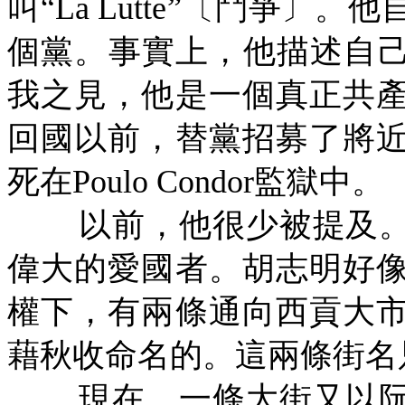
叫“
La Lutte
”〔鬥爭〕。他
個黨。事實上，他描述自己
我之見，他是一個真正共
回國以前，替黨招募了將
死在
Poulo Condor
監獄中。
以前，他很少被提及
偉大的愛國者。胡志明好
權下，有兩條通向西貢大
藉秋收命名的。這兩條街名
現在，一條大街又以