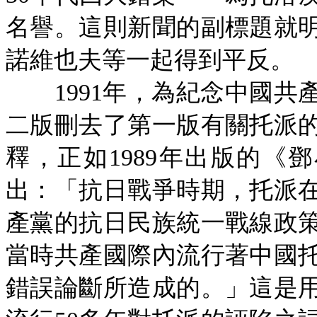
名譽。這則新聞的副標題就
諾維也夫等一起得到平反。
1991年，為紀念中國共
二版刪去了第一版有關托派
釋，正如1989年出版的《
出：「抗日戰爭時期，托派
產黨的抗日民族統一戰線政
當時共產國際內流行著中國
錯誤論斷所造成的。」這是