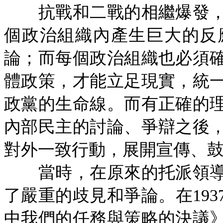
抗戰和二戰的相繼爆發，
個政治組織內產生巨大的反
論；而每個政治組織也必須
體政策，才能立足現實，統
政黨的生命線。而有正確的
內部民主的討論、爭辯之後
對外一致行動，展開宣傳、
當時，在原來的托派領導
了嚴重的歧見和爭論。在
19
中我們的任務與策略的決議