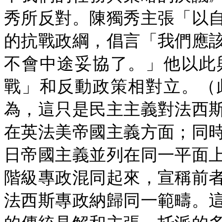
秀所反對。陳獨秀主張「以
的抗戰政綱，倡言「我們應
不會中途妥協了。」他以此
戰」和反動政策相對立。（
為，這只是民主主義對法西
在英法美帝國主義方面；同
日帝國主義並列在同一平面
階級專政混同起來，宣稱前
法西斯專政納歸同一範疇。