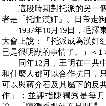
這段時期對托派的另一個
者是「托匪漢奸」、日帝走
1937年10月19日，
大會上說：「托派成為漢奸
已是很明顯的事情了。」＜1
同年
12月，王明在中共
和什麼人都可以合作抗日，
可以與蔣介石及其屬下的反
作」；並誣指陳獨秀是每月