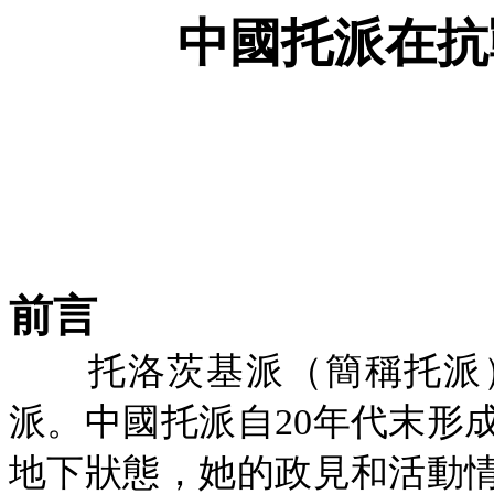
中國托派在抗
前言
托洛茨基派（簡稱托派
派。中國托派自20年代末形
地下狀態，她的政見和活動