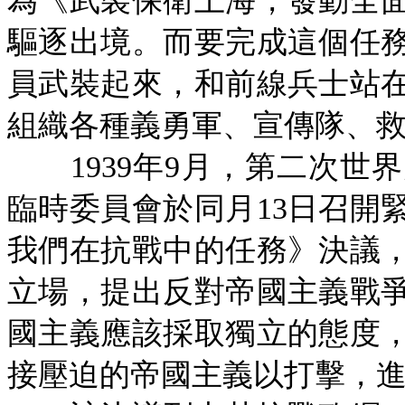
為《武裝保衛上海，發動全
驅逐出境。而要完成這個任
員武裝起來，和前線兵士站
組織各種義勇軍、宣傳隊、
1939年9月，第二次
臨時委員會於同月13日召開
我們在抗戰中的任務》決議
立場，提出反對帝國主義戰
國主義應該採取獨立的態度
接壓迫的帝國主義以打擊，