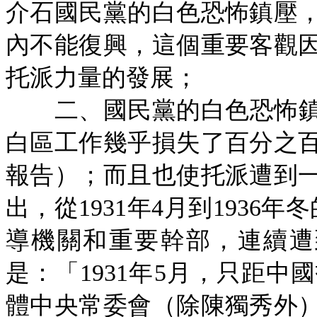
介石國民黨的白色恐怖鎮壓
內不能復興，這個重要客觀
托派力量的發展；
二、國民黨的白色恐怖鎮
白區工作幾乎損失了百分之
報告）；而且也使托派遭到
出，從1931年4月到1936
導機關和重要幹部，連續遭
是：「1931年5月，只距
體中央常委會（除陳獨秀外