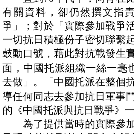
有關資料，卻仍然撰文指
爭」；對於「實際參加戰爭
一切抗日積極份子密切聯繫
鼓動口號，藉此對抗戰發生
面，中國托派組織一絲一毫
去做」。「中國托派在整個
導任何同志去參加抗日軍事鬥
的《中國托派與抗日戰爭》
為了提供當時的實際參加