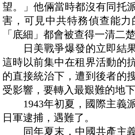
望。」他倆當時都沒有同托
害，可見中共特務偵查能力
「底細」都會被查得一清二
日美戰爭爆發的立即結果
這時以前集中在租界活動的
的直接統治下，遭到後者的
受影響，要轉入最艱難的地
1943年初夏，國際主
日軍逮捕，遇難了。
同年夏末，中國共產主義