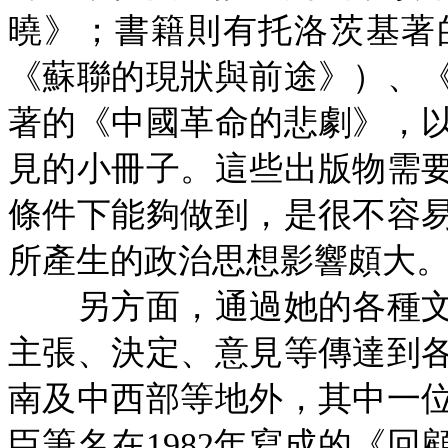
曉》；書籍則有托洛茨基著
《蘇聯的現狀與前途》）、
著的《中國革命的悲劇》，
見的小冊子。這些出版物需
條件下能夠做到，是很不容
所產生的政治思想影響頗大
另方面，通過她的各種文
主張、決定、意見等傳達到
南及中西部等地外，其中一
臣筆名在
1982年寫成的《