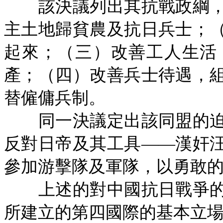
該決議列出其抗戰政綱，
主土地歸貧農及抗日兵士；
起來；（三）改善工人生活
產；（四）改善兵士待遇，
替僱傭兵制。
同一決議定出該同盟的迫
反對日帝及其工具
——漢奸
參加游擊隊及軍隊，以勇敢
上述的對中國抗日戰爭的
所建立的第四國際的基本立