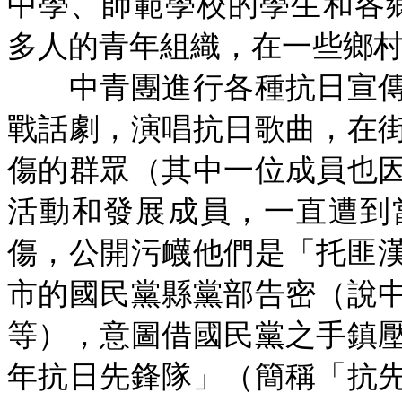
中學、師範學校的學生和各
多人的青年組織，在一些鄉
中青團進行各種抗日宣傳
戰話劇，演唱抗日歌曲，在
傷的群眾（其中一位成員也
活動和發展成員，一直遭到
傷，公開污衊他們是「托匪
市的國民黨縣黨部告密（說
等），意圖借國民黨之手鎮
年抗日先鋒隊」（簡稱「抗