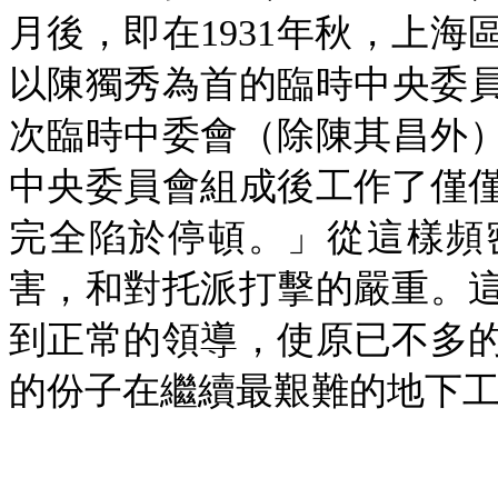
月後，即在1931年秋，上海
以陳獨秀為首的臨時中央委員
次臨時中委會（除陳其昌外）
中央委員會組成後工作了僅
完全陷於停頓。」從這樣頻
害，和對托派打擊的嚴重。
到正常的領導，使原已不多
的份子在繼續最艱難的地下