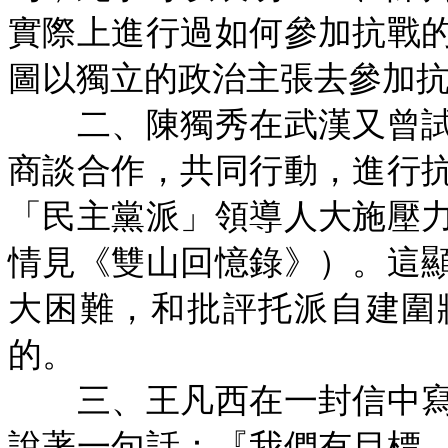
實際上進行過如何參加抗戰
圖以獨立的政治主張去參加
二、陳獨秀在武漢又曾試
商談合作，共同行動，進行
「民主黨派」領導人大施壓
情見《雙山回憶錄》）。這
大困難，和批評托派自建圍
的。
三、王凡西在一封信中寫
說著一句話：『我們有目標