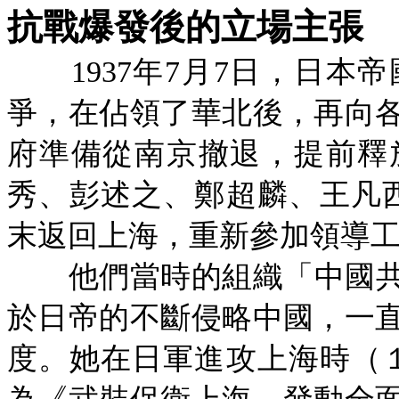
抗戰爆發後的立場主張
1937年7月7日，日
爭，在佔領了華北後，再向
府準備從南京撤退，提前釋
秀、彭述之、鄭超麟、王凡
末返回上海，重新參加領導
他們當時的組織「中國共
於日帝的不斷侵略中國，一
度。她在日軍進攻上海時（１