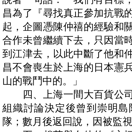
昌為了『尋找真正參加抗戰
起，企圖憑陳仲禧的經驗和
合作未曾繼續下去，只因當
到江津去，以此中斷了他和
昌不會喪生於上海的日本憲
山的戰鬥中的。」
四、上海一間大百貨公司
組織討論決定後曾到崇明島
隊；數月後返回說，因被監