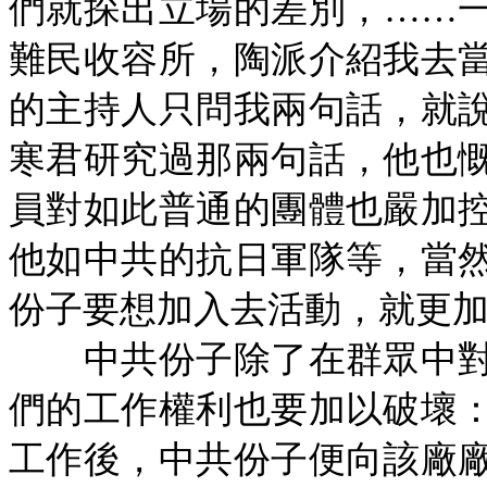
們就探出立場的差別，……
難民收容所，陶派介紹我去
的主持人只問我兩句話，就
寒君研究過那兩句話，他也
員對如此普通的團體也嚴加
他如中共的抗日軍隊等，當
份子要想加入去活動，就更
中共份子除了在群眾中對
們的工作權利也要加以破壞
工作後，中共份子便向該廠