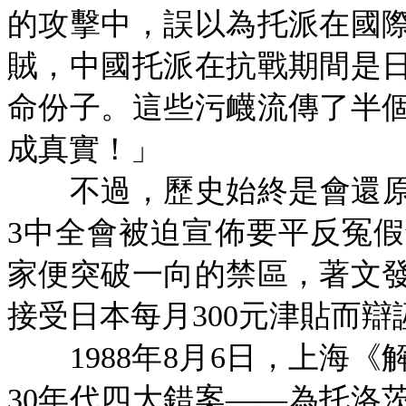
的攻擊中，誤以為托派在國
賊，中國托派在抗戰期間是
命份子。這些污衊流傳了半
成真實！」
不過，歷史始終是會還原
3中全會被迫宣佈要平反冤
家便突破一向的禁區，著文
接受日本每月300元津貼而辯
1988年8月6日，上海
30年代四大錯案——為托洛