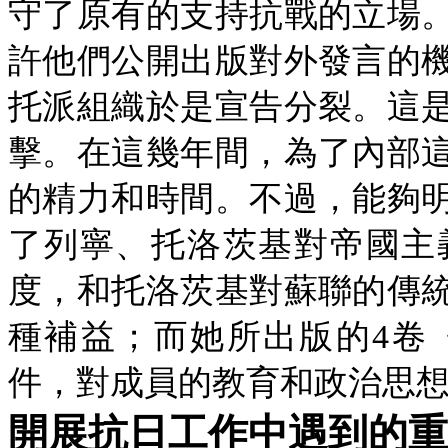
守了原有的支持抗戰的立場
許他們公開出版對外發言的
托派組織於是宣告分裂。這
擊。在這幾年間，為了內部
的精力和時間。不過，能夠
了列寧、托洛茨基對帝國主
度，和托洛茨基對蘇聯的傳
種補益；而她所出版的4卷
件，對成員的教育和政治思
開展抗日工作中遇到的重