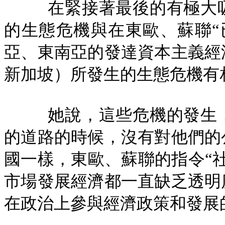
在緊接著最後的有極大
的生態危機與在東歐、蘇聯“
亞、東南亞的發達資本主義經
新加坡）所發生的生態危機有
她說，這些危機的發生
的道路的時候，沒有對他們的
國一樣，東歐、蘇聯的指令“
市場發展經濟都一直缺乏透明
在政治上參與經濟政策和發展