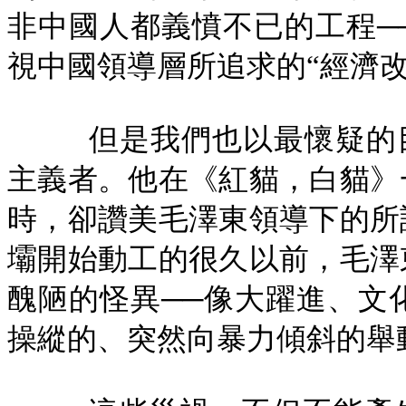
非中國人都義憤不已的工程─
視中國領導層所追求的“經濟改
但是我們也以最懷疑的
主義者。他在《紅貓，白貓》
時，卻讚美毛澤東領導下的所
壩開始動工的很久以前，毛澤
醜陋的怪異──像大躍進、文
操縱的、突然向暴力傾斜的舉