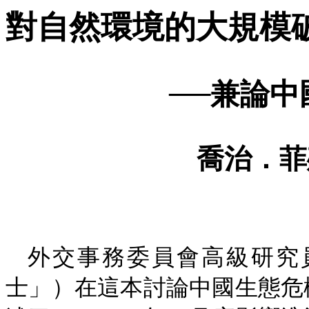
對自然環境的大規模
──兼論
喬治．菲
外交事務委員會高級研究
士」）在這本討論中國生態危