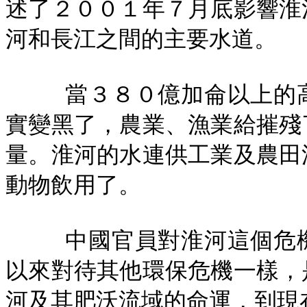
述了２００１年７月底影響淮
河和長江之間的主要水道。
當３８０億加侖以上的
實變黑了，農業、漁業給摧殘
量。淮河的水連供工業及農田
動物飲用了。
中國官員對淮河這個危
以來對待其他環保危機一樣，
河及其肥沃流域的命運，到現