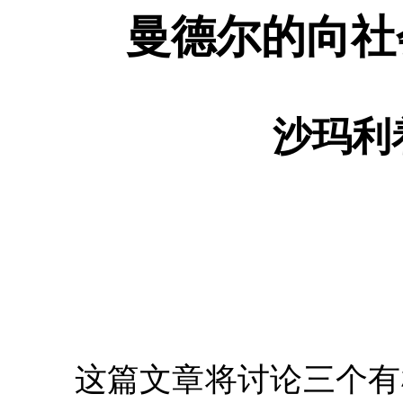
曼德尔的向社
沙玛利
这篇文章将讨论三个有机