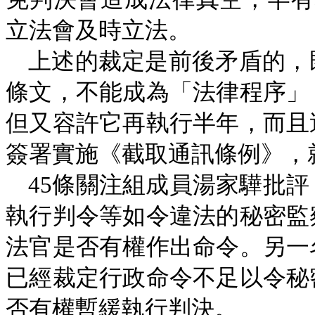
立法會及時立法。
上述的裁定是前後矛盾的，
條文，不能成為「法律程序」
但又容許它再執行半年，而且
簽署實施《截取通訊條例》，
45
條關注組成員湯家驊批評
執行判令等如令違法的秘密監
法官是否有權作出命令。另一
已經裁定行政命令不足以令秘
否有權暫緩執行判決。