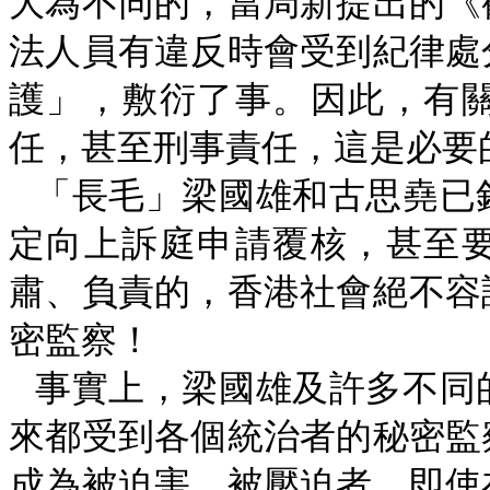
大為不同的，當局新提出的《
法人員有違反時會受到紀律處
護」，敷衍了事。因此，有
任，甚至刑事責任，這是必要
「長毛」梁國雄和古思堯已
定向上訴庭申請覆核，甚至
肅、負責的，香港社會絕不容
密監察！
事實上，梁國雄及許多不同
來都受到各個統治者的秘密監
成為被迫害、被壓迫者。即使