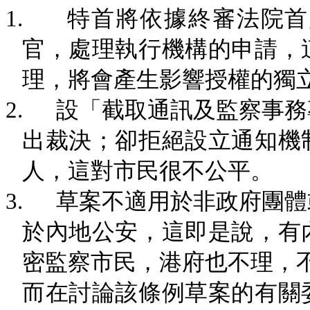
1.
特首將依據終審法院首
官，處理執行機構的申請，
理，將會產生影響授權的獨
2.
設「截取通訊及監察事務
出裁決；卻拒絕設立通知機
人，這對市民很不公平。
3.
草案不適用於非政府團體
於內地公安，這即是說，有
密監察市民，港府也不理，
而在討論該條例草案的有關