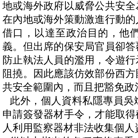
地或海外政府以威脅公共安全
在內地或海外策動激進行動的
借口，以達至政治目的，他
義。但出席的保安局官員卻答
防止執法人員的濫用，令遊行
阻撓。因此應該仿效部份西方
共安全範圍內，而且把豁免政
此外，個人資料私隱專員吳
申請簽發器材手令，才能取得
人利用監察器材非法收集個人