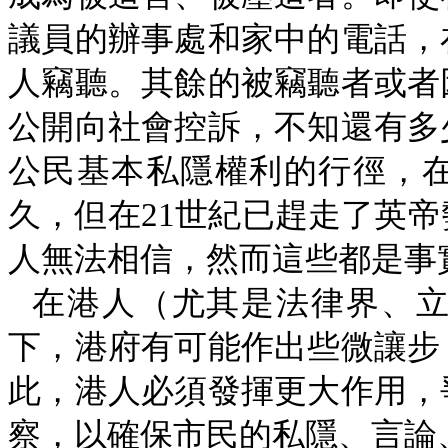
議員的辦事處和家中的電話，
人竊聽。其餘的被竊聽者或者
公開向社會控訴，不知還有多
公民基本私隱權利的行徑，
久，但在
21
世紀已趕走了英帝
人無法相信，然而這些都是事
在港人（尤其是法律界、
下，港府有可能作出些微讓步
此，港人必須發揮更大作用，
察，以確保市民的私隱、言論