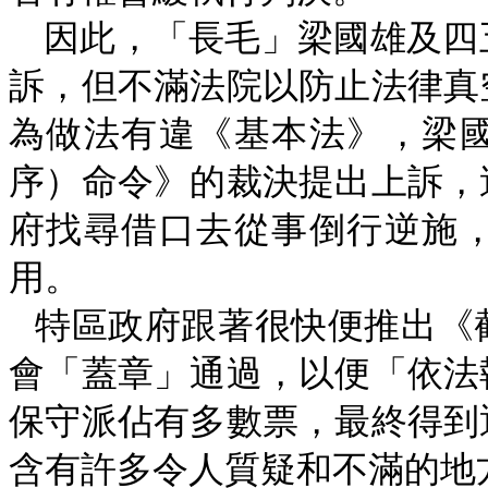
因此，「長毛」梁國雄及四
訴，但不滿法院以防止法律真
為做法有違《基本法》，梁
序）命令》的裁決提出上訴，
府找尋借口去從事倒行逆施
用。
特區政府跟著很快便推出《
會「蓋章」通過，以便「依法
保守派佔有多數票，最終得到
含有許多令人質疑和不滿的地