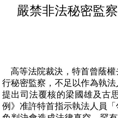
嚴禁非法秘密監察
高等法院裁決，特首曾蔭權
行秘密監察，不足以作為執法
提出司法覆核的梁國雄及古
例》准許特首指示執法人員「
免判決會造成法律真空，罕有