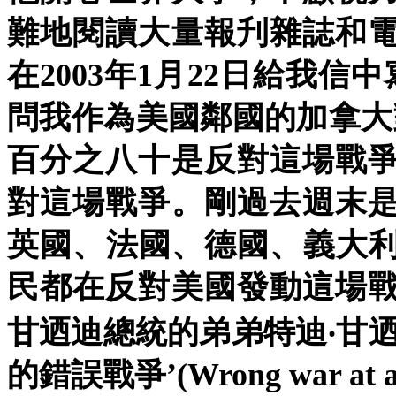
難地閱讀大量報刋雜誌和
在2003年1月22日給我
問我作為美國鄰國的加拿大
百分之八十是反對這場戰
對這場戰爭。剛過去週末
英國、法國、德國、義大
民都在反對美國發動這場
甘迺迪總統的弟弟特迪‧甘
的錯誤戰爭’(Wrong war at