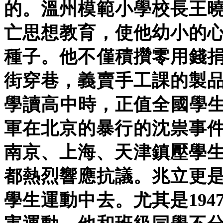
的。溫州模範小學校長王
亡思想教育，使他幼小的
種子。他不僅積攢零用錢
街穿巷，義賣手工課的製
學讀高中時，正值全國學生
軍在北京的暴行的沈祟事件
南京、上海、天津鎮壓學生
都熱烈響應抗議。兆立更
學生運動中去。尤其是194