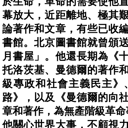
於生命，革命的需要使他
幕放大，近距離地、極其
論著作和文章，有些已收
書館。北京圖書館就曾頒
月書屋」。他還長期為《
托洛茨基、曼德爾的著作
級專政和社會主義民主》
路》，以及《曼德爾的向
章和著作，為無產階級革命
他關心世界大事，不顧視