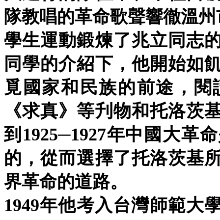
隊教唱的革命歌聲響徹溫州
學生運動鍛煉了兆立同志
同學的介紹下，他開始如
覓國家和民族的前途，閱
《求真》等刋物和托洛茨
到1925─1927年中國
的，從而選擇了托洛茨基
界革命的道路。
1949年他考入台灣師範大