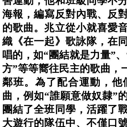
害運動，他和班級同學不
海報，編寫反對內戰、反
的歌曲。兆立從小就喜愛
織《在一起》歌詠隊，在
唱的，如“團結就是力量”、
方”等等嚮往民主的歌曲，
鄰班。為了配合運動，他
曲，例如“誰願意做奴隸”
團結了全班同學，活躍了
大遊行的隊伍中、不僅口