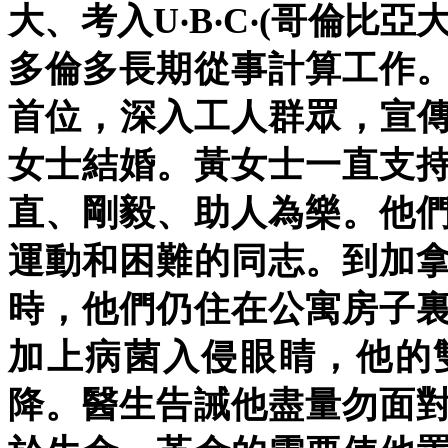
大、考入U‧B‧C‧(哥倫比
多倫多長期從事計算工作
首位，深入工人群眾，宣傳
女士結婚。黃女士一直支
直、剛毅、助人為樂。他
運動和困難的同志。到加
時，他們仍住在公寓房子
加上病菌入侵眼睛，他的
降。醫生告誡他盡量勿面