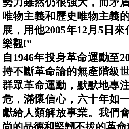
勢力雖然仍很強大，而矛
唯物主義和歷史唯物主義
展，用他2005年12月5
樂觀!”
自1946年投身革命運動至
持不斷革命論的無產階級
群眾革命運動，默默地專
危，滿懷信心，六十年如
獻給人類解放事業。我們
尚的品德和堅韌不拔的革命