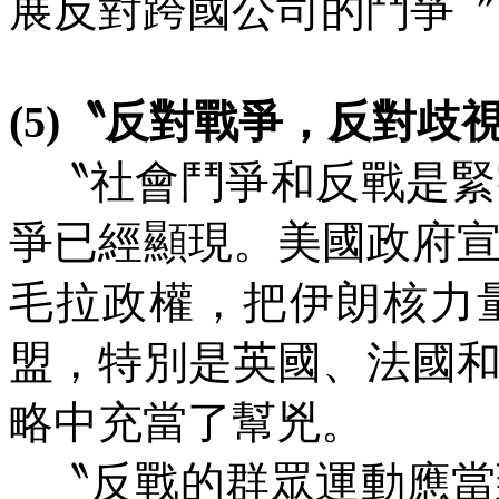
展反對跨國公司的鬥爭〞
(5)
〝反對戰爭，反對歧
〝社會鬥爭和反戰是緊
爭已經顯現。美國政府
毛拉政權，把伊朗核力
盟，特別是英國、法國
略中充當了幫兇。
〝反戰的群眾運動應當