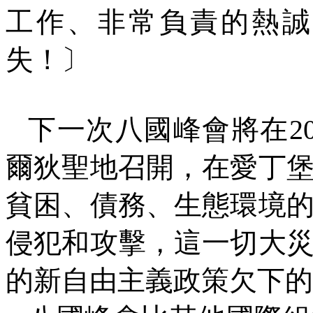
工作、非常負責的熱誠
失！〕
下一次八國峰會將在
2
爾狄聖地召開，在愛丁
貧困、債務、生態環境
侵犯和攻擊，這一切大
的新自由主義政策欠下的