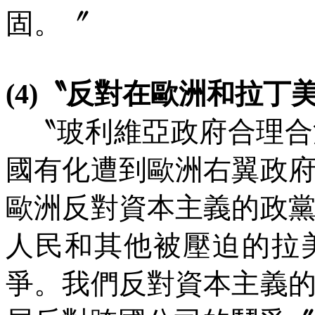
固。〞
(4)
〝反對在歐洲和拉丁
〝玻利維亞政府合理合
國有化遭到歐洲右翼政
歐洲反對資本主義的政
人民和其他被壓迫的拉
爭。我們反對資本主義