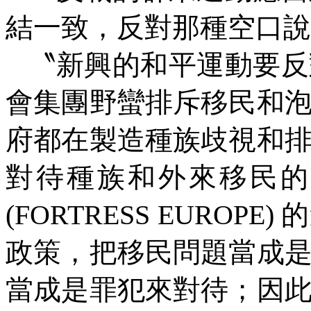
結一致，反對那種空口說
〝新興的和平運動要反
會集團野蠻排斥移民和
府都在製造種族歧視和
對待種族和外來移民的
(FORTRESS EUROPE)
的
政策，把移民問題當成
當成是罪犯來對待；因