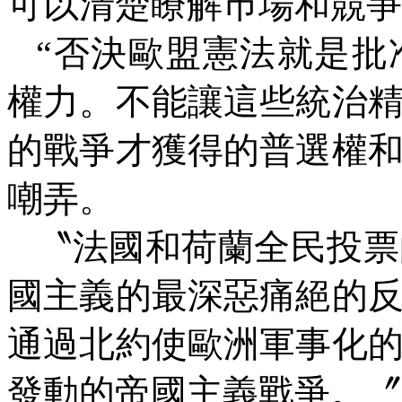
可以清楚瞭解巿場和競爭
“否決歐盟憲法就是批
權力。不能讓這些統治
的戰爭才獲得的普選權
嘲弄。
〝法國和荷蘭全民投票
國主義的最深惡痛絕的
通過北約使歐洲軍事化
發動的帝國主義戰爭。〞