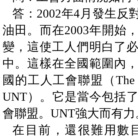
答：
2002
年
4
月發生反
油田。而在
2003
年開始
變，這使工人們明白了
中。這樣在全國範圍內
國的工人工會聯盟（
The 
UNT
）。它是當今包括
會聯盟。
UNT
強大而有力
在目前，還很難用數