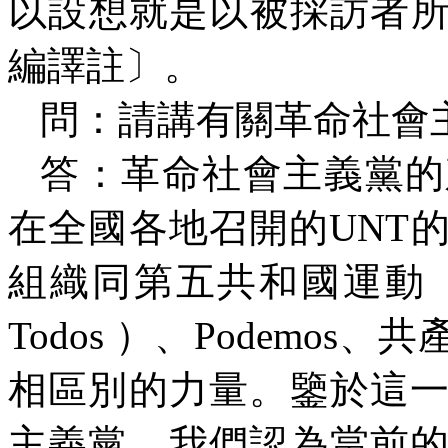
以設想就是以被採訪者
編譯註〕。
問：請講有關革命社會
答：革命社會主義黨的
在全國各地召開的
UNT
組織同第五共和國運動
Todos
）、
Podemos
、共
相區別的力量。鑒於這
主義黨。我們認為當前