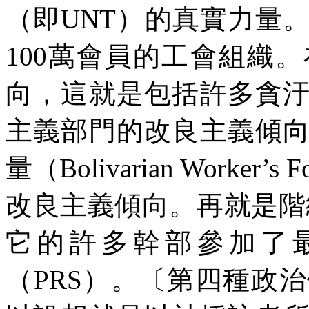
（即
UNT
）的真實力量
100
萬會員的工會組織。
向，這就是包括許多貪
主義部門的改良主義傾
量（
Bolivarian Worker’s F
改良主義傾向。再就是階
它的許多幹部參加了
（
PRS
）。〔第四種政治