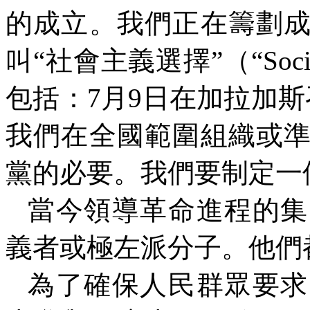
的成立。我們正在籌劃
叫“社會主義選擇”（“
Soci
包括：
7
月
9
日在加拉加斯
我們在全國範圍組織或
黨的必要。我們要制定一
當今領導革命進程的集
義者或極左派分子。他們
為了確保人民群眾要求