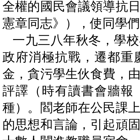
全權的國民會議領導抗
憲章同志》），使同學們
一九三八年秋冬，學校
政府消極抗戰，遷都重
金，貪
污
學生伙食費，
評譯（時有讀書會牆報
種）。閻老師在公民課
的思想和言論，引起頑