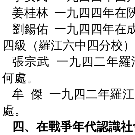
姜桂林
一九四四年在
劉鍚佑
一九四四年在
四級（羅江六中四分校）
張宗武
一九四二年羅
何處。
牟
傑
一九四二年羅江
處。
四、在戰爭年代認識社