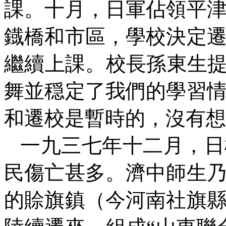
課。十月，日軍佔領平
鐡橋和市區，學校決定
繼續上課。校長孫東生提
舞並穏定了我們的學習
和遷校是暫時的，沒有想
一九三七年十二月，日
民傷亡甚多。濟中師生
的賒旗鎮（今河南社旗