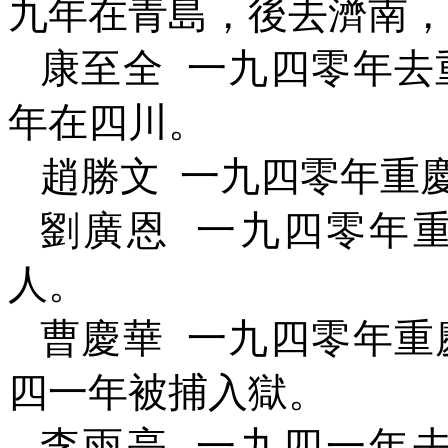
九年在青島，後去濟南，
康至全
一九四零年去
年在四川。
趙勝文
一九四零年重
劉廣恩
一九四零年
人。
曹慶華
一九四零年重
四一年被捕入獄。
李雨亭
一九四一年