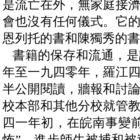
是流亡在外，無家庭接
會也沒有任何儀式。它
恩列托的書和陳獨秀的書
書籍的保存和流通，是
年至一九四零年，羅江
半公開閱讀，牆報和討
校本部和其他分校就管
四一年初，在皖南事變
怖”。進步師生被捕和