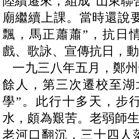
陸續遷來，組成“山東聯
廟繼續上課。當時還說要
飄，馬正蕭蕭”，抗日
戲、歌詠、宣傳抗日，動
一九三八年五月，鄭州
餘人，第三次遷校至湖
學”。此行十多天，步
水，頗為艱苦。老弱師
老河口翻沉，三十四人