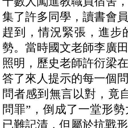
十數人闖進教職員宿舍
集了許多同學，讀書會
趕到，情況緊張，進步
勢。當時國文老師李廣
照明，歷史老師許衍梁
答了來人提示的每一個
問者感到無言以對，竟
問罪”，倒成了一堂形
已難記清，但屬於抗戰形