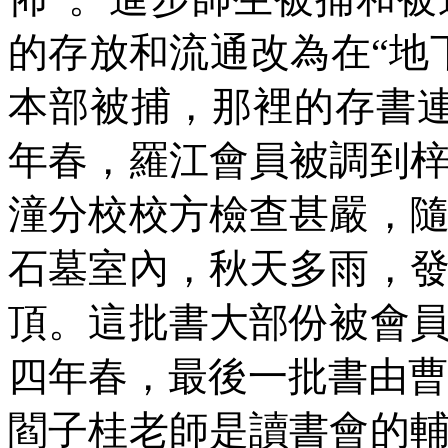
的存放和流通改為在“地
本部被捕，那裡的存書
年春，羅江會員被調到
潼分校校方檢查甚嚴，
石墓室內，秋天多雨，
頂。這批書大部份被會
四年春，最後一批書由曹
閻子桂老師是讀書會的