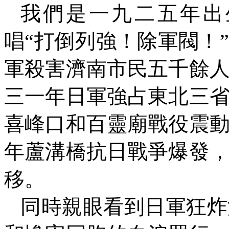
我們是一九二五年出
唱“打倒列強！除軍閥！
軍殺害濟南市民五千餘
三一年日軍強占東北三
喜峰口和百靈廟戰役震
年蘆溝橋抗日戰爭爆發
移。
同時親眼看到日軍狂炸