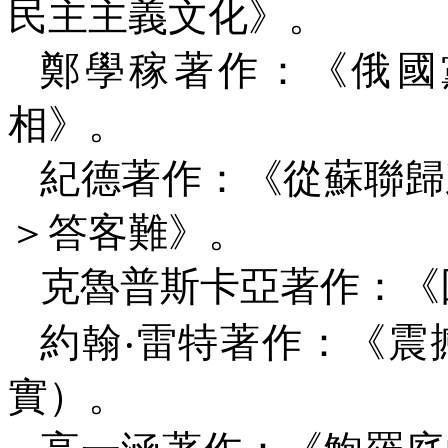
民主主義文化》。
鄭學稼著作：《俄國
相》。
紀德著作：《從蘇聯歸
＞答客難》。
克魯普斯卡亞著作：《
約翰‧雷特著作：《震
實）。