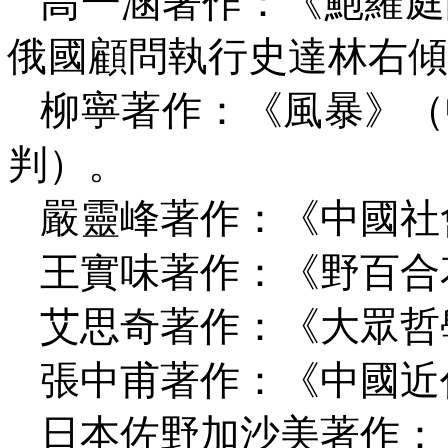
高一涵著作：《鮑羅庭
俄國顧問執行史達林右傾
柳寧著作：《風暴》（
判）。
嚴靈峰著作：《中國社
王實味著作：《野百合
艾思奇著作：《大眾哲
張中甫著作：《中國近
日本佐野加沙美著作：