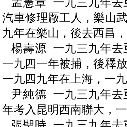
孟憲章
一九三九年去
汽車修理厰工人，樂山
九年在樂山，後去西昌，
楊壽源
一九三九年去
一九四一年被捕，後釋
一九四九年在上海，一九
尹純德
一九三九年去
年考入昆明西南聯大，一
張聖時
一九三九年去