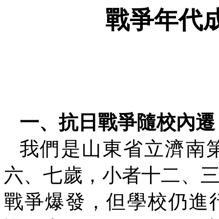
戰爭年代
一、抗日戰爭隨校內遷
我們是山東省立濟南
六、七歲，小者十二、
戰爭爆發，但學校仍進