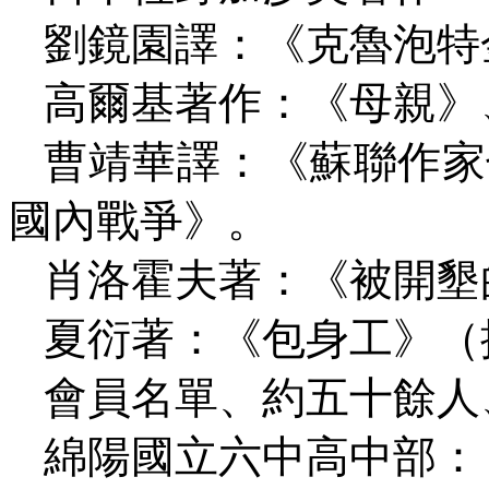
劉鏡園譯：《克魯泡特
高爾基著作：《母親》
曹靖華譯：《蘇聯作家
國內戰爭》。
肖洛霍夫著：《被開墾
夏衍著：《包身工》（
會員名單、約五十餘人
綿陽國立六中高中部：