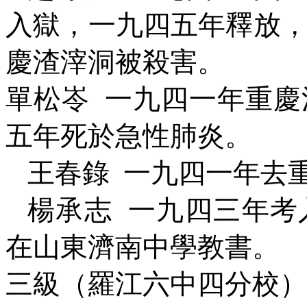
入獄，一九四五年釋放
慶渣滓洞被殺害。
單松岺
一九四一年重慶
五年死於急性肺炎。
王春錄
一九四一年去
楊承志
一九四三年考
在山東濟南中學教書。
三級（羅江六中四分校）