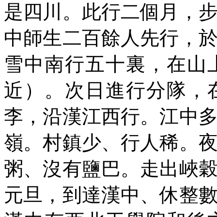
是四川。此行二個月，
中師生二百餘人先行，
雪中南行五十裏，在山
近）。次日進行分隊，
李，沿漢江西行。江中
嶺。村鎮少、行人稀。
粥、沒有鹽巴。走出峽
元旦，到達漢中、休整