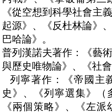
《從空想到科學社會主
起源》、《反杜林論》
巴哈論》。
普列漢諾夫著作：《藝
與歷史唯物論》、《社會
列寧著作：《帝國主
史》、《列寧選集》（
《兩個策略》、《左派