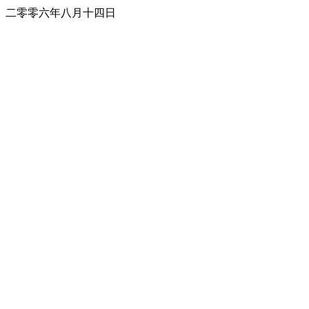
二零零六年八月十四日