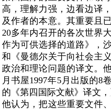
高，理解力强，边看边译
及作者的本意。其重要且
20
多年内召开的各次世界
作为可供选择的道路》，
和《曼德尔关于向社会主
政治和理论问题的译文。
月书屋
1997
年
5
月出版的
8
的《第四国际文献》译文，
他认为，把这些重要文件