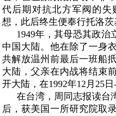
代后期对抗北方军阀的失
想，此后终生便奉行托洛茨
1949
年，其母恐其政治
中国大陆。他在除了一身
共解放温州前最后一班船
大陆，父亲在内战将结束
开大陆，在
1992
年
12
月
25
日
在台湾，周同志报读台
后，获美国一所研究院取