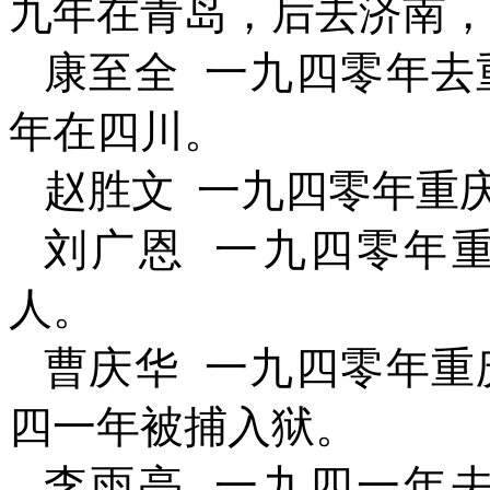
九年在青岛，后去济南，
康至全
一九四零年去
年在四川。
赵胜文
一九四零年重
刘广恩
一九四零年
人。
曹庆华
一九四零年重
四一年被捕入狱。
李雨亭
一九四一年