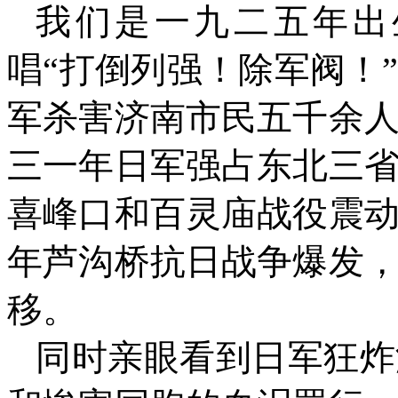
我们是一九二五年出
唱“打倒列强！除军阀！
军杀害济南市民五千余
三一年日军强占东北三
喜峰口和百灵庙战役震
年芦沟桥抗日战争爆发
移。
同时亲眼看到日军狂炸