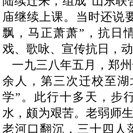
陆续迁来，组成“山东联
庙继续上课。当时还说要
飘，马正萧萧”，抗日
戏、歌咏、宣传抗日，动
一九三八年五月，郑州
余人，第三次迁校至湖
学”。此行十多天，步
水，颇为艰苦。老弱师
老河口翻沉，三十四人