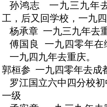
孙鸿志
一九三九年
工，后又回学校，一九四
杨承章
一九三九年去
傅国良
一九四零年在
一九四九年去重庆。
郭桓参
一九四零年去成
罗江国立六中四分校初
一级