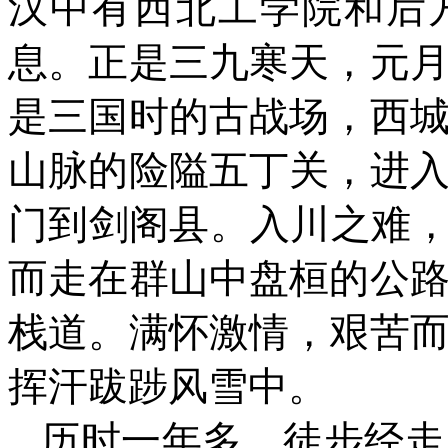
汉中有西北工学院和后
息。正是三九寒天，元
是三国时的古战场，西
山脉的险隘五丁关，进
门到剑阁县。入川之难，
而走在群山中盘桓的公
栈道。满怀激情，艰苦
挥汗跋踄风雪中。
历时一年多，徒步经走