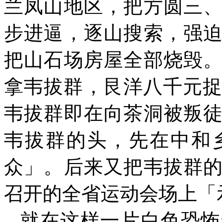
兰凤山地区，把方圆三
步进逼，逐山搜索，强
把山石场房屋全部烧毁
拿韦拔群，艮洋八千元
韦拔群即在向茶洞被叛
韦拔群的头，先在中和
众」。后来又把韦拔群
召开的全省运动会场上「
就在这样一片白色恐怖