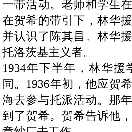
一带活动。老师和学生
在贺希的带引下，林华
并认识了陈其昌。林华
托洛茨基主义者。
1934
年下半年，林华援
同。
1936
年初，他应贺
海去参与托派活动。那
到了贺希。贺希告诉他
章纱厂去工作。