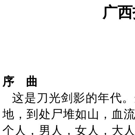
广西
序 曲
这是刀光剑影的年代。
地，到处尸堆如山，血
个人，男人，女人，大