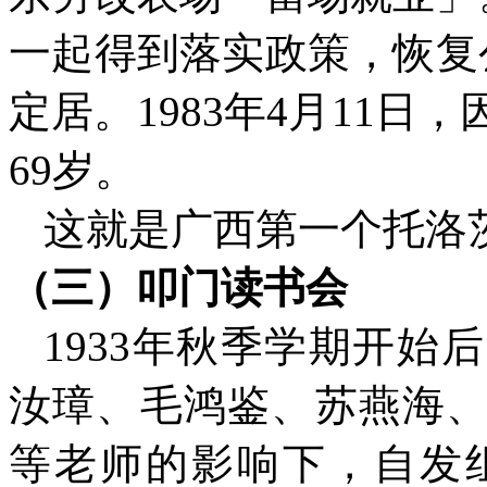
一起得到落实政策，恢复
定居。
1983
年
4
月
11
日，
69
岁。
这就是广西第一个托洛
（三）叩门读书会
1933
年秋季学期开始后
汝璋、毛鸿鉴、苏燕海
等老师的影响下，自发