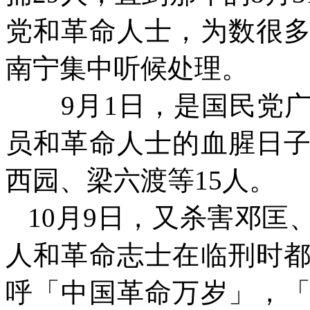
党和革命人士，为数很
南宁集中听候处理。
9
月
1
日，是国民党
员和革命人士的血腥日
西园、梁六渡等
15
人。
10
月
9
日，又杀害邓匡
人和革命志士在临刑时
呼「中国革命万岁」，