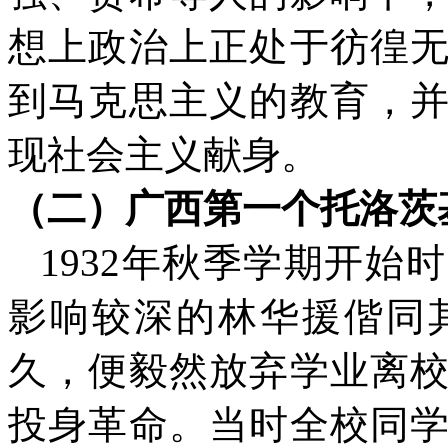
想上政治上正处于彷徨
到马克思主义的教育，
现社会主义献身。
（二）广西第一个托洛茨
1932
年秋季学期开始时
影响较深的林华援偕同
久，便毅然放弃学业离
投身革命。当时全校同