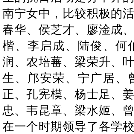
南宁女中，比较积极的
春华、侯芝才、廖淦成
楷、李启成、陆俊、何
润、农培蕃、梁荣升、
生、邝安荣、宁广居、
正、孔宪模、杨士足、
忠、韦昆章、梁水姬、
在一个时期领导了各学