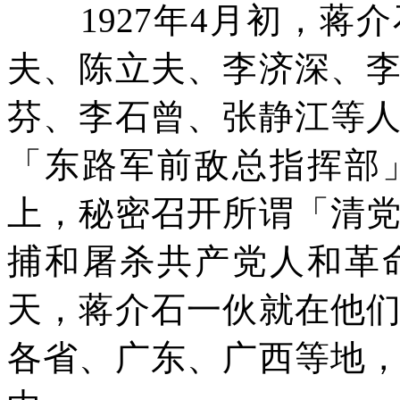
1927
年
4
月初，蒋介
夫、陈立夫、李济深、
芬、李石曾、张静江等
「东路军前敌总指挥部
上，秘密召开所谓「清
捕和屠杀共产党人和革
天，蒋介石一伙就在他
各省、广东、广西等地