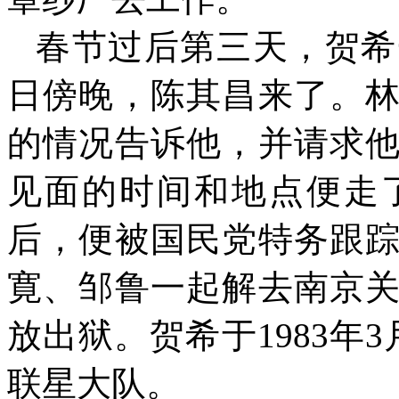
春节过后第三天，贺希
日傍晚，陈其昌来了。
的情况告诉他，并请求
见面的时间和地点便走
后，便被国民党特务跟
寛、邹鲁一起解去南京
放出狱。贺希于
1983
年
3
联星大队。