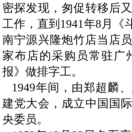
密探发现，匆促转移后
工作，直到
1941
年
8
月《
南宁源兴隆炮竹店当店
家布店的采购员常驻广
报》做排字工。
1949
年间，由郑超麟、
建党大会，成立中国国
央委员。