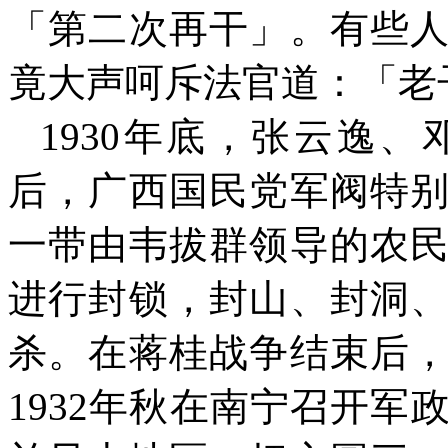
「第二次再干」。有些
竟大声呵斥法官道：「老
1930
年底，张云逸、
后，广西国民党军阀特
一带由韦拔群领导的农
进行封锁，封山、封洞
杀。在蒋桂战争结束后
1932
年秋在南宁召开军