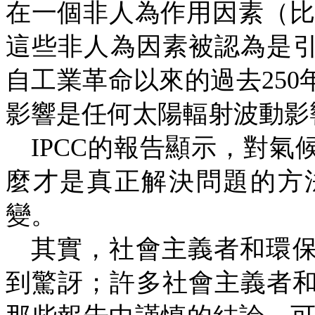
在一個非人為
作用因素（
這些非人為因素被認為是
自工業革命以來的過去
250
影響是任何太陽輻射波動影
IPCC
的報告顯示，對氣
麼才是真正解決問題的方
變。
其實，社會主義者和環
到驚訝；許多社會主義者