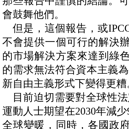
那些報告中謹慎的結論。
會鼓舞他們。
但是，這個報告，或
IPC
不會提供一個可行的解決
的市場解決方案來達到綠
的需求無法符合資本主義為
新自由主義形式下變得更糟
目前迫切需要對全球性法
運動人士期望在
2030
年減少
全球變暖，同時，各國政