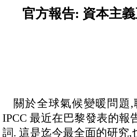
官方報告
:
資本主義
關於全球氣候變暖問題
,
IPCC
最近在巴黎發表的報
詞
.
這是迄今最全面的研究
,