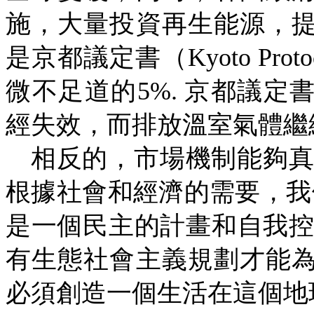
施，大量投資再生能源，
是京都議定書（
Kyoto Proto
微不足道的
5%.
京都議定
經失效，而排放溫室氣體繼
相反的，市場機制能夠
根據社會和經濟的需要，我
是一個民主的計畫和自我
有生態社會主義規劃才能
必須創造一個生活在這個地