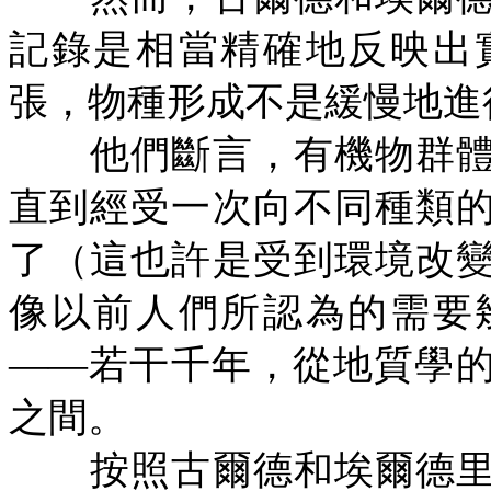
記錄是相當精確地反映出
張，物種形成不是緩慢地進
他們斷言，有機物群體
直到經受一次向不同種類
了（這也許是受到環境改
像以前人們所認為的需要
——若干千年，從地質學
之間。
按照古爾德和埃爾德里