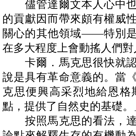
儘管達爾文本人心中也
的貢獻因而帶來頗有權威
關心的其他領域——特別
在多大程度上會動搖人們對
卡爾．馬克思很快就認
說是具有革命意義的。當
克思便興高采烈地給恩格
點，提供了自然史的基礎。
按照馬克思的看法，達
論點來解釋生存的有機動