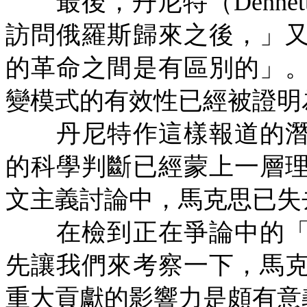
最後，丹尼特（
Dennet
訪問俄羅斯歸來之後，」
的革命之間是有區別的」
變模式的有效性已經被證明
丹尼特作這樣報道的潛
的科學判斷已經蒙上一層
文主義討論中，馬克思已失
在檢到正在爭論中的「
先讓我們來考察一下，馬
重大貢獻的影響力是頗有意