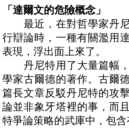
「達爾文的危險概念」
最近，在對哲學家丹尼
行辯論時，一種有關濫用
表現，浮出面上來了。
丹尼特用了大量篇幅，
學家古爾德的著作。古爾
篇長文章反駁丹尼特的攻
論並非象牙塔裡的事，而
特爭論策略的武庫中，包含