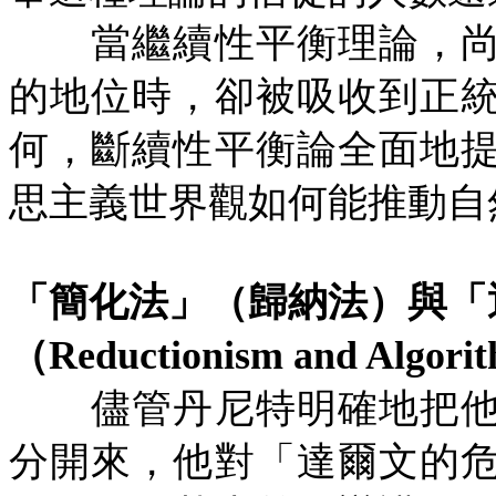
當繼續性平衡理論，尚
的地位時，卻被吸收到正
何，斷續性平衡論全面地
思主義世界觀如何能推動自
「簡化法」（歸納法）與「
（
Reductionism and Algori
儘管丹尼特明確地把他
分開來，他對「達爾文的