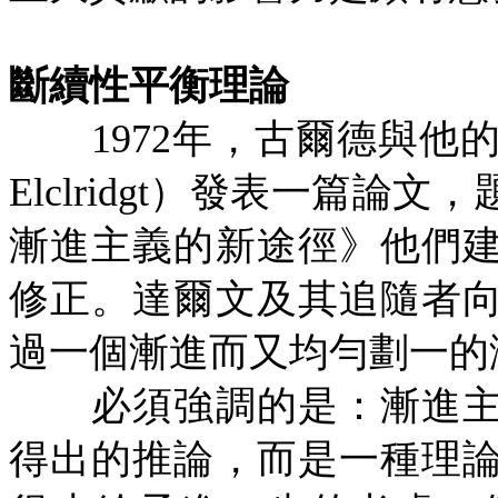
斷續性平衡理論
1972
年，古爾德與他
Elclridgt
）發表一篇論文，
漸進主義的新途徑》他們
修正。達爾文及其追隨者
過一個漸進而又均勻劃一的
必須強調的是：漸進主
得出的推論，而是一種理