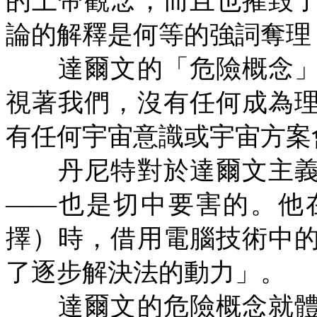
的上帝觀念，而且也摧毀
論的解釋是何等的強詞奪理
達爾文的「危險概念」
視著我們，沒有任何成為
有任何宇宙意識或宇宙方案
丹尼特對於達爾文主義
——也是切中要害的。他
擇）時，借用電腦技術中
了逐步解決法的動力」。
達爾文的危險概念就體