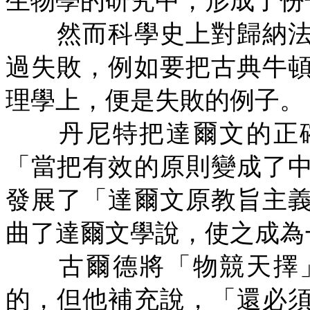
生物學的研究中，形成了份
然而科學史上對歸納法
過失敗，例如要把古典牛
理學上，便是失敗的例子。
丹尼特把達爾文的正確
「當把有效的原則變成了
發展了「達爾文原教旨主
曲了達爾文學說，使之成為
古爾德將「物競天擇」
的，但他補充說，「還必