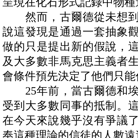
呈現在化石形式記錄中物種
然而，古爾德從未想到
說這發現是通過一套抽象
做的只是提出新的假說，
及大多數非馬克思主義者
會條件預先決定了他們只能
25
年前，當古爾德和
受到大多數同事的抵制。
在今天來說幾乎沒有爭議
奉這種理論的信徒的人數遠