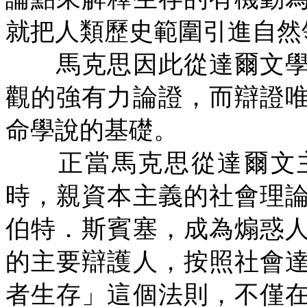
就把人類歷史範圍引進自然
馬克思因此從達爾文學
觀的強有力論證，而辯證
命學說的基礎。
正當馬克思從達爾文主
時，親資本主義的社會理
伯特．斯賓塞，成為煽惑
的主要辯護人，按照社會
者生存」這個法則，不僅