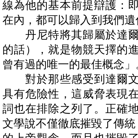
線為他的基本前提辯護：
在內，都可以歸入到我們遺
丹尼特將其歸屬於達爾
的話），就是物競天擇的
曾有過的唯一的最佳概念」
對於那些感受到達爾文
具有危險性，這威脅表現
詞也在排除之列了。正確
文學說不僅徹底摧毀了傳統