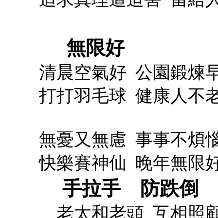
無限好
清晨空氣好
公園鍛煉
打打羽毛球
健康人不
無憂又無慮
事事不煩
快樂賽神仙
晚年無限
手拉手
防跌倒
老太和老頭
互相照