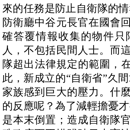
來的任務是防止自衛隊的情
防衛廳中谷元長官在國會
確答覆情報收集的物件只
人，不包括民間人士。而
隊超出法律規定的範圍，
此，新成立的
“
自衛省
”
久間
家族感到巨大的壓力。什
的反應呢？為了減輕擔憂才
是本末倒置；造成自衛隊