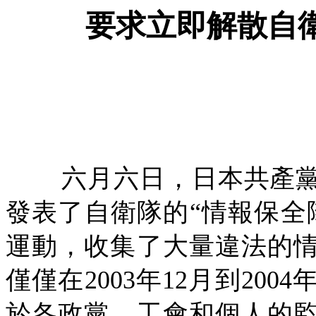
要求立即解散自
六月六日，日本共產
發表了自衛隊的
“
情報保全
運動，收集了大量違法的
僅僅在
2003
年
12
月到
2004
於各政黨、工會和個人的