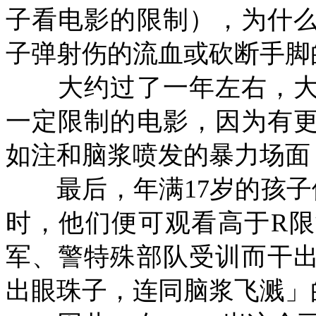
子看电影的限制），为什
子弹射伤的流血或砍断手脚
大约过了一年左右，大
一定限制的电影，因为有
如注和脑浆喷发的暴力场面
最后，年满
17
岁的孩子
时，他们便可观看高于
R
限
军、警特殊部队受训而干
出眼珠子，连同脑浆飞溅」