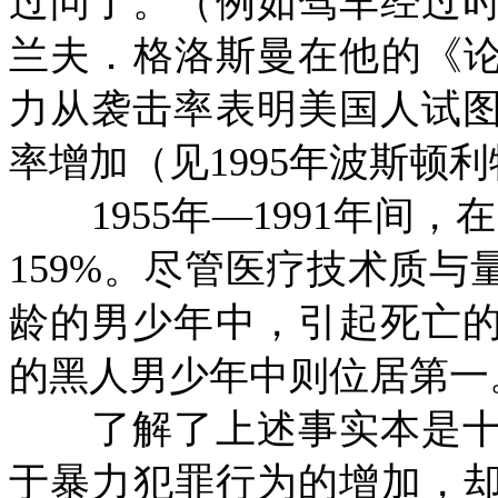
过问了。（例如驾车经过
兰夫．格洛斯曼在他的《
力从袭击率表明美国人试
率增加（见
1995
年波斯顿利
1955
年—
1991
年间，在
159%
。尽管医疗技术质与
龄的男少年中，引起死亡
的黑人男少年中则位居第一
了解了上述事实本是十
于暴力犯罪行为的增加，