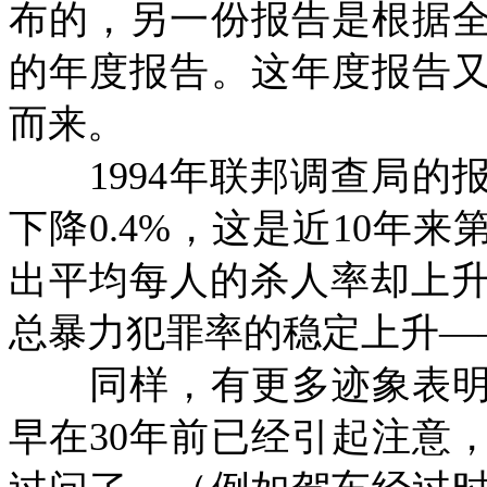
布的，另一份报告是根据
的年度报告。这年度报告
而来。
1994
年联邦调查局的
下降
0.4%
，这是近
10
年来
出平均每人的杀人率却上
总暴力犯罪率的稳定上升—
同样，有更多迹象表明
早在
30
年前已经引起注意