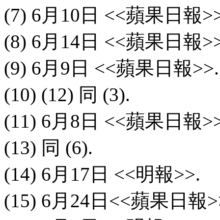
(7) 6
月
10
日
<<
蘋果日報
>>
(8) 6
月
14
日
<<
蘋果日報
>>
(9) 6
月
9
日
<<
蘋果日報
>>.
(10) (12)
同
(3).
(11) 6
月
8
日
<<
蘋果日報
>>
(13)
同
(6).
(14) 6
月
17
日
<<
明報
>>.
(15) 6
月
24
日
<<
蘋果日報
>