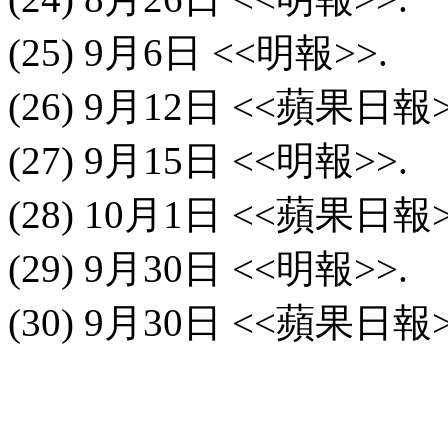
(25) 9
月
6
日
<<
明報
>>.
(26) 9
月
12
日
<<
蘋果日報
(27) 9
月
15
日
<<
明報
>>.
(28) 10
月
1
日
<<
蘋果日報
(29) 9
月
30
日
<<
明報
>>.
(30) 9
月
30
日
<<
蘋果日報