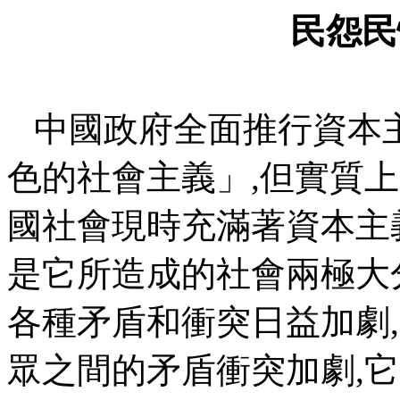
民怨民
中國政府全面推行資本
色的社會主義」
,
但實質上
國社會現時充滿著資本主
是它所造成的社會兩極大
各種矛盾和衝突日益加劇
,
眾之間的矛盾衝突加劇
,
它