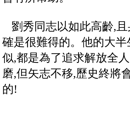
劉秀同志以如此高齡
,
且
確是很難得的。他的大半
似
,
都是為了追求解放全人
磨
,
但矢志不移
,
歷史終將
的
!