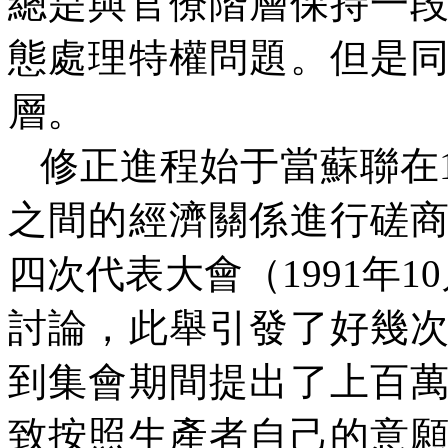
總是與官僚階層保持一
態處理特權問題。但是
層。
修正進程始于當蘇聯在
之間的經濟關係進行磋
四次代表大會（
1991
年
10
討論，此舉引發了好幾
到集會期間提出了上百
致按照生產者自己的意