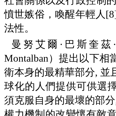
社會關係以及行政控制
憤世嫉俗，喚醒年輕人
[8
法性。
曼努艾爾
·
巴斯奎茲
Montalban
）提出以下相
衛本身的最精華部分
,
並
球化的人們提供可供選
須克服自身的最壞的部分
權力機制的改變懷有敵