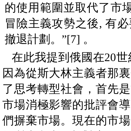
的使用範圍並取代了市
冒險主義攻勢之後
,
有必
撤退計劃。
”[7]
。
在此我提到俄國在
20
世
因為從斯大林主義者那裏
了思考轉型社會，首先是
市場消極影響的批評會導
們摒棄市場。現在的市場