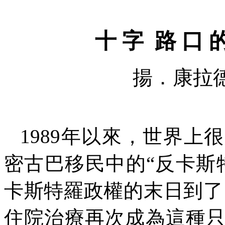
十
字
路
口
揚．康拉
1989
年以來，世界上很
密古巴移民中的“反卡斯
卡斯特羅政權的末日到了
住院治療再次成為這種