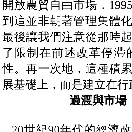
開放農貿自由市場，
199
到這並非朝著管理集體
最後讓我們注意從那時
了限制在前述改革停滯
性。再一次地，這種積
展基礎上，而是建立在行
過渡與市場
20
世紀
90
年代的經濟改