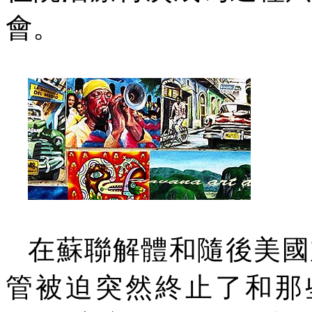
會。
在蘇聯解體和隨後美國
管被迫突然終止了和那