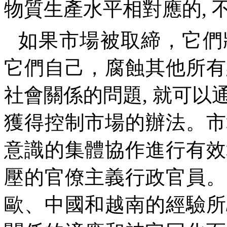
物質生產水平相對應的
,
如果市場被取締，它們
它們自己，腐蝕其他所有
社會關係的問題
,
就可以
獲得控制市場的辦法。市
意識的集體協作進行有效
壓的官僚主義行政官員。
歐、中國和越南的經驗所