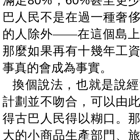
滿足
80%
，
60%
甚至更
巴人民不是在過一種奢
的人除外——在這個島
那麼如果再有十幾年工
事真的會成為事實。
換個說法，也就是說經
計劃並不吻合，可以由
得古巴人民得以糊口。
大的小商品生產部門、