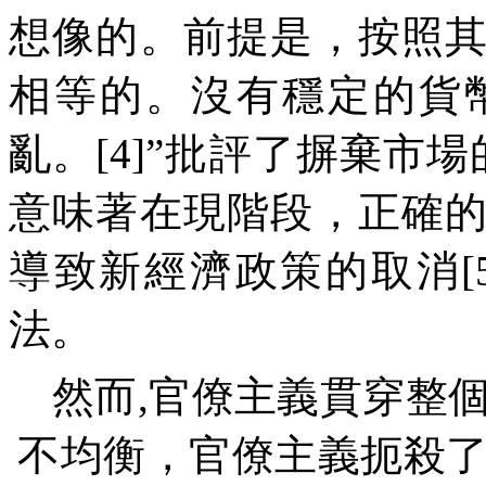
想像的。前提是，按照
相等的。沒有穩定的貨
亂。
[4]
”批評了摒棄市場
意味著在現階段，正確
導致新經濟政策的取消
[
法。
然而
,
官僚主義貫穿整
不均衡，官僚主義扼殺