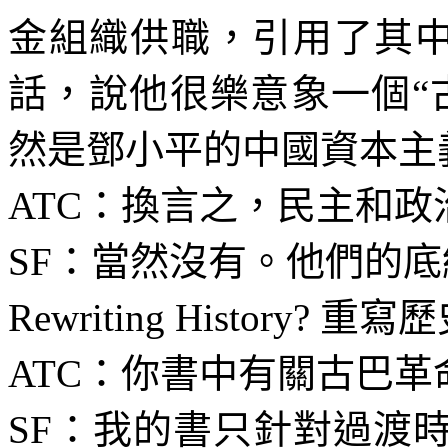
金組織供職，引用了其中
話，說他很樂意象一個“
然是鄧小平的中國資本主
ATC
：換言之，民主和政
SF
：當然沒有。他們的底
Rewriting History?
重寫歷
ATC
：你書中有關古巴革
SF
：我的書只針對過渡