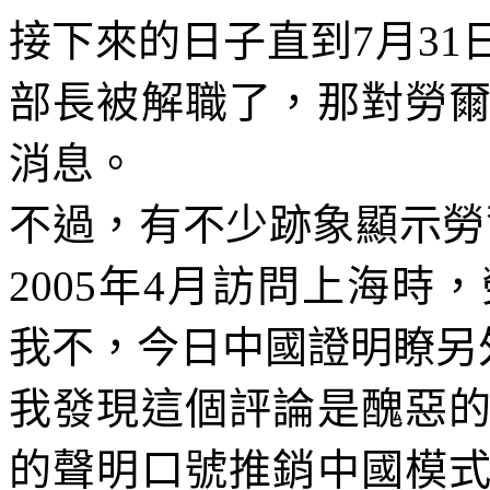
接下來的日子直到
7
月
31
部長被解職了，那對勞
消息。
不過，有不少跡象顯示勞
2005
年
4
月訪問上海時，
我不，今日中國證明瞭另
我發現這個評論是醜惡
的聲明口號推銷中國模