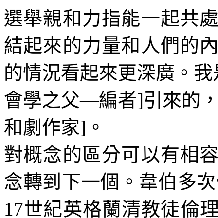
選舉親和力指能一起共
結起來的力量和人們的
的情況看起來更深廣。我
會學之父
—
編者
]
引來的
和劇作家
]
。
對概念的區分可以有相
念轉到下一個。韋伯多次
17
世紀英格蘭清教徒倫