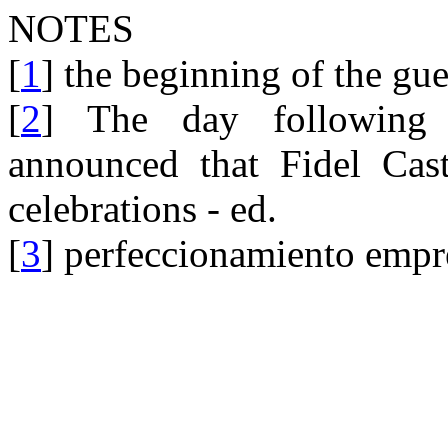
NOTES
[
1
] the beginning of the gue
[
2
] The day following 
announced that Fidel Cas
celebrations - ed.
[
3
] perfeccionamiento empr