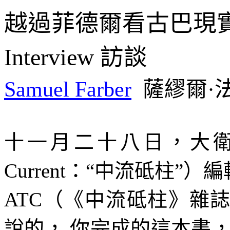
越過菲德爾看古巴現
Interview
訪談
Samuel Farber
薩繆爾·
十一月二十八日，大衛
Current
：“中流砥柱”）
ATC
（《中流砥柱》雜
說的， 你完成的這本書