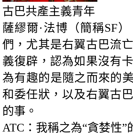
古巴共產主義青年
薩繆爾·法博（簡稱
SF
）
們，尤其是右翼古巴流
義復辟，認為如果沒有
為有趣的是隨之而來的美
和委任狀，以及右翼古
的事。
ATC
：我稱之為“貪婪性”