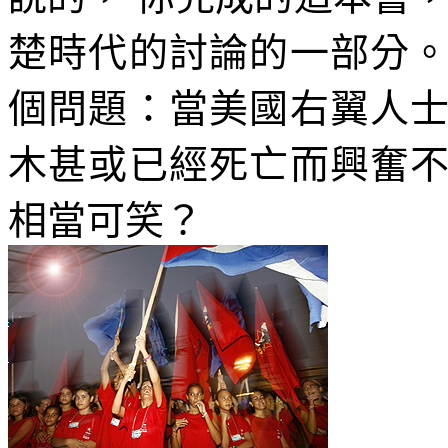
楚時代的討論的一部分
個問題：當美國右翼人
木甚或已經死亡而興奮
相當可笑？