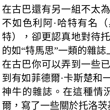
在古巴還有另一組不太
不如色利阿·哈特有名（
特），卻更認真地對待
的如“特馬思”一類的雜誌
在古巴你可以弄到一些
到有如菲德爾·卡斯楚和
神牛的雜誌。在這種情
爾，寫了一些關於托洛茨