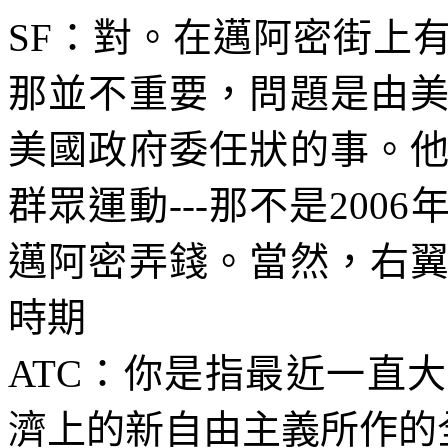
SF
：對。在邁阿密街上
那並不重要，問題是由
美國政府委任狀的事。
群眾運動
---
那不是
2006
邁阿密弄錢。當然，右
時期
ATC
：你是指最近一直大
濟上的新自由主義所作的