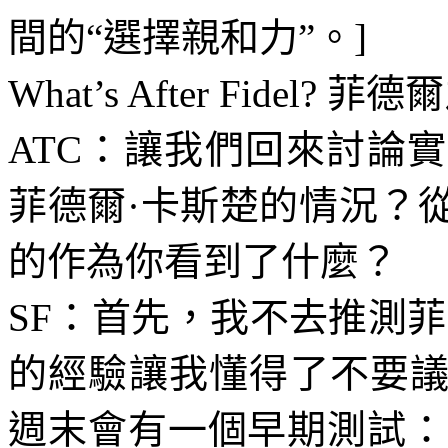
間的“選擇親和力”。
]
What’s After Fidel?
菲德爾
ATC
：讓我們回來討論實
菲德爾·卡斯楚的情況？
的作為你看到了什麼？
SF
：首先，我不去推測菲
的經驗讓我懂得了不要
週末會有一個早期測試：