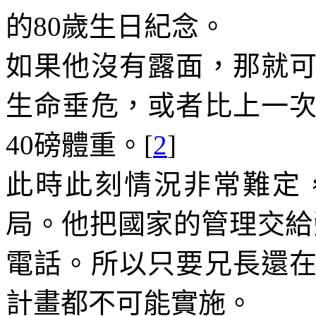
的
80
歲生日紀念。
如果他沒有露面，那就
生命垂危，或者比上一
40
磅體重。
[
2
]
此時此刻情況非常難定
局。他把國家的管理交給
電話。所以只要兄長還
計畫都不可能實施。