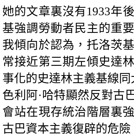
她的文章裏沒有
1933
年
基強調勞動者民主的重
我傾向於認為，托洛茨
常接近第三期左傾史達
事化的史達林主義基線同
色利阿·哈特顯然反對古
會站在現存統治階層裏
古巴資本主義復辟的危險