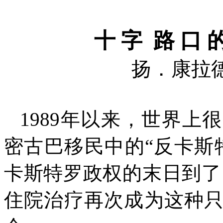
十
字
路
口
扬．康拉
1989
年以来，世界上很
密古巴移民中的“反卡斯
卡斯特罗政权的末日到了
住院治疗再次成为这种