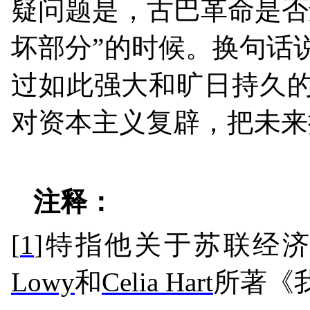
疑问题是，古巴革命是否
坏部分”的时候。换句话
过如此强大和旷日持久
对资本主义复辟，把未来
注释：
[
1
]
特指他关于苏联经
Lowy
和
Celia Hart
所著《