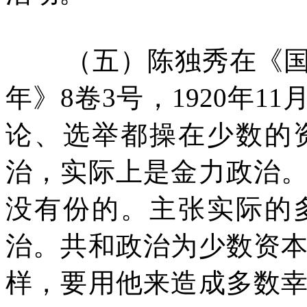
（五）陈独秀在《
年》
8
卷
3
号，
1920
年
11
论、选举都操在少数的
治，实际上是金力政治
没有份的。主张实际的
治。共和政治为少数资
样，要用他来造成多数