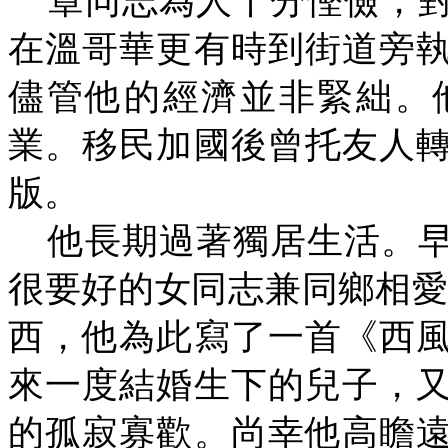
章同志為人十分慳儉，
在溫哥華更有時到街道旁
儘管他的經濟並非緊絀。
業。移民加國後曾托友人
版。
他長期過著獨居生活。
很要好的女同志兼同鄉相
西，他為此寫了一首《西
來一度結婚生下的兒子，
的孤寂寡歡。尚幸他高瞻