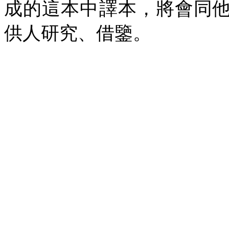
成的這本中譯本，將會同
供人研究、借鑒。