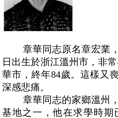
章華同志原名章宏業
日出生於浙江溫州市，非常
華市，終年
84
歲。這樣又
深感悲痛。
章華同志的家鄉溫州
基地之一，他在求學時期