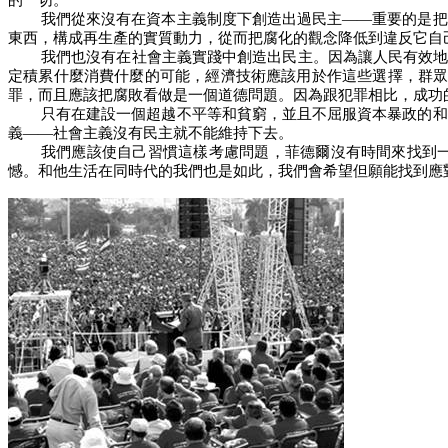
的一切。
我們從來沒有在資本主義制度下創造出過民主——重要的是把
東西，構成再生產的實質動力，從而把腐化的觀念降低到違反它自
我們也沒有在社會主義實踐中創造出民主。因為讓人民有效地
定積累什麼消費什麼的可能，經濟技術應該用於作這些選擇，群眾
罪，而且應該把腐敗看做是一個道德問題。因為跟犯罪相比，成功
只有在建設一個超越不平等和貧窮，並且不屈服資本暴政的和
義——社會主義沒有民主就不能維持下去。
我們應該使自己習慣這樣考慮問題，菲德爾沒有時間來找到
憾。和他生活在同時代的我們也是如此，我們會希望但願能找到應