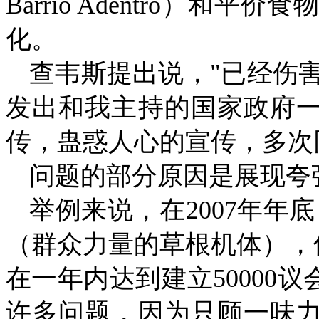
Barrio Adentro
）和平价食
化。
查韦斯提出说，
"
已经伤
发出和我主持的国家政府
传，蛊惑人心的宣传，多次
问题的部分原因是展现夸
举例来说，在
2007
年年底
（群众力量的草根机体），
在一年内达到建立
50000
议
许多问题，因为只顾一味