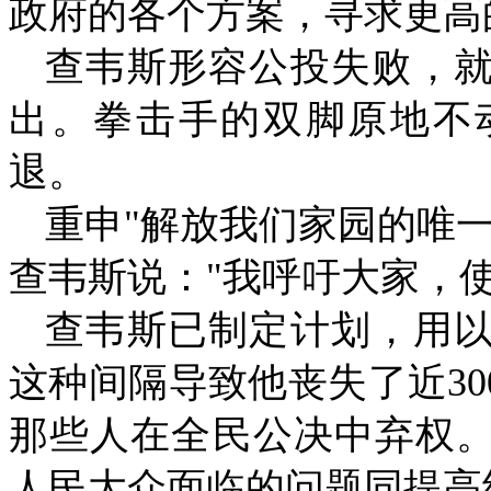
政府的各个方案，寻求更高
查韦斯形容公投失败，
出。拳击手的双脚原地不
退。
重申
"
解放我们家园的唯
查韦斯说：
"
我呼吁大家，
查韦斯已制定计划，用
这种间隔导致他丧失了近
30
那些人在全民公决中弃权
人民大众面临的问题同提高