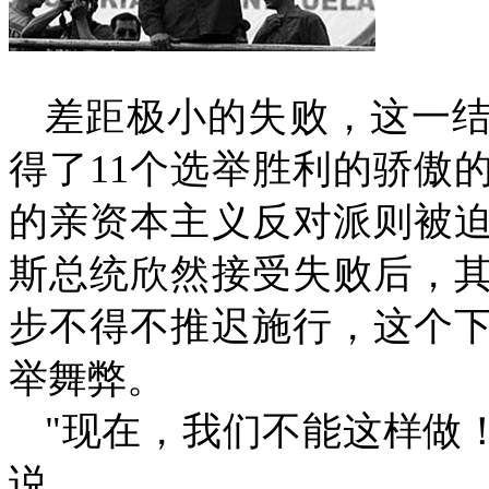
差距极小的失败，这一
得了
11
个选举胜利的骄傲
的亲资本主义反对派则被
斯总统欣然接受失败后，
步不得不推迟施行，这个
举舞弊。
"
现在，我们不能这样做
说。