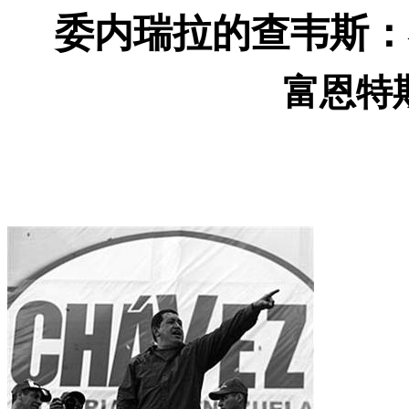
委内瑞拉的查韦斯：
富恩特