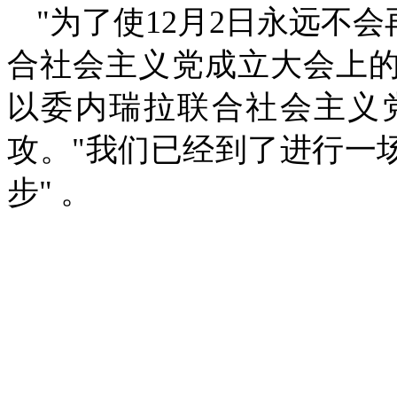
"
为了使
12
月
2
日永远不会
合社会主义党成立大会上
以委内瑞拉联合社会主义
攻。
"
我们已经到了进行一
步
"
。