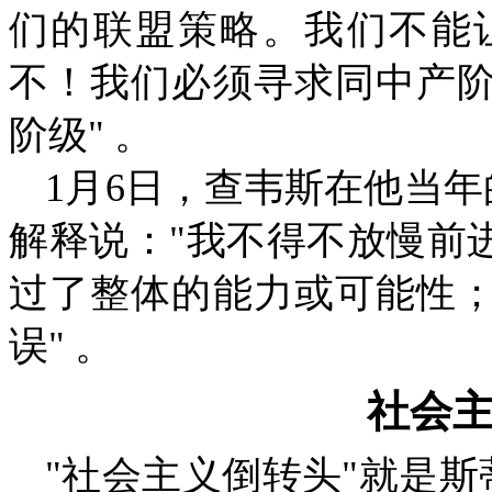
们的联盟策略。我们不能
不！我们必须寻求同中产
阶级
"
。
1
月
6
日，查韦斯在他当年
解释说：
"
我不得不放慢前
过了整体的能力或可能性
误
"
。
社会
"
社会主义倒转头
"
就是斯