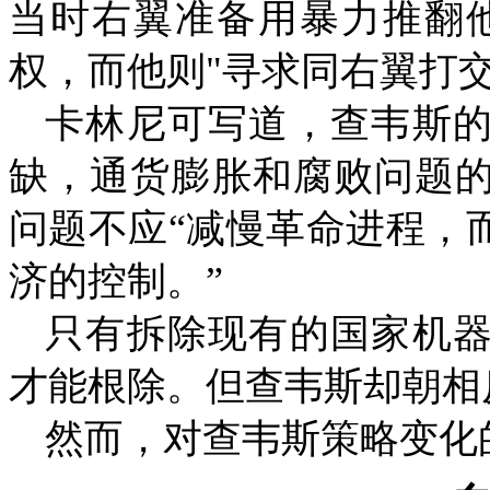
当时右翼准备用暴力推翻
权，而他则
"
寻求同右翼打
卡林尼可写道，查韦斯
缺，通货膨胀和腐败问题
问题不应“减慢革命进程，
济的控制。”
只有拆除现有的国家机
才能根除。但查韦斯却朝相
然而，对查韦斯策略变化