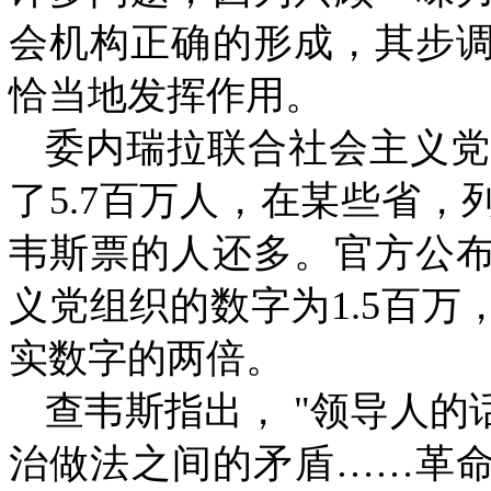
会机构正确的形成，其步
恰当地发挥作用。
委内瑞拉联合社会主义党
了
5.7
百万人，在某些省，
韦斯票的人还多。官方公
义党组织的数字为
1.5
百万
实数字的两倍。
查韦斯指出，
"
领导人的
治做法之间的矛盾……革