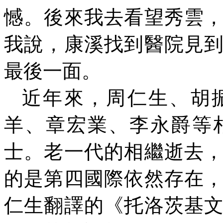
憾。後來我去看望秀雲
我說，康溪找到醫院見
最後一面。
近年來，周仁生、胡
羊、章宏業、李永爵等
士。老一代的相繼逝去
的是第四國際依然存在
仁生翻譯的《托洛茨基