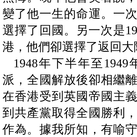
變了他一生的命運。一
選擇了回國。另一次是
1
港，他們卻選擇了返回大
1948
年下半年至
1949
派，全國解放後卻相繼
在香港受到英國帝國主
到共產黨取得全國勝利
作為。據我所知，有喻