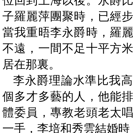
位回到上海以後。永爵
子羅麗萍團聚時，已經
當我重晤李永爵時，羅
不遠，一間不足十平方
居在那裏。
李永爵理論水準比我高
個多才多藝的人，他能
體委員，專教老頭老太
一手，李培和秀雲結婚時