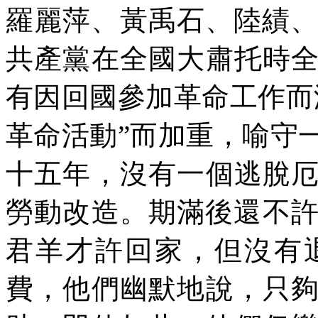
羅麗萍、黃禹石、陸績
共產黨在全國大肅托時
有因回國參加革命工作而
革命活動”而加重，喻守
十五年，沒有一個逃脫
勞動改造。期滿後還不
君羊才許回家，但沒有
費，他們幽默地說，只