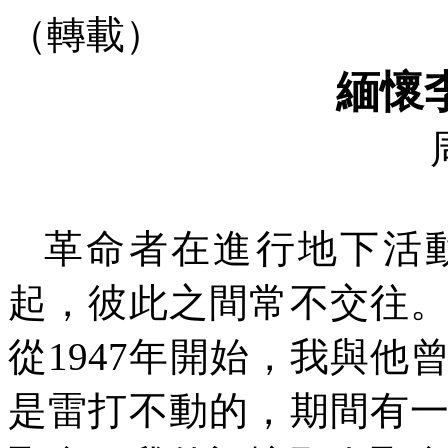
（轉載）
緬懷
革命者在進行地下活
起，彼此之間常不交往
從
1947
年開始，我與他
是雷打不動的，期間有