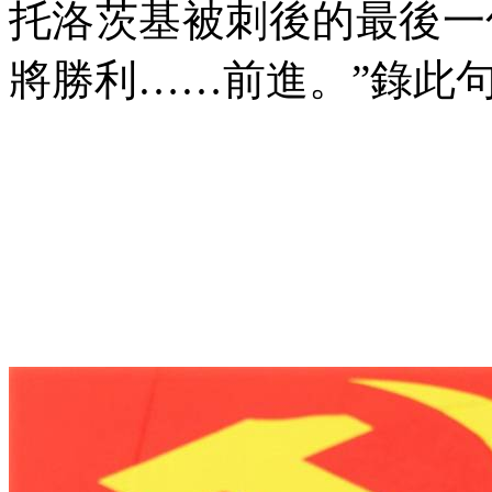
托洛茨基被刺後的最後一
將勝利……前進。”錄此