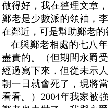
做得好，我在整理文章
鄭老是少數派的領袖，
在鄰近，可是幫助鄭老的
在與鄭老相處的七八年
盡責的。（但期間永爵
經過寫下來，但從未示
朝一日就會死了，現將
看看。）
2004
年我家被