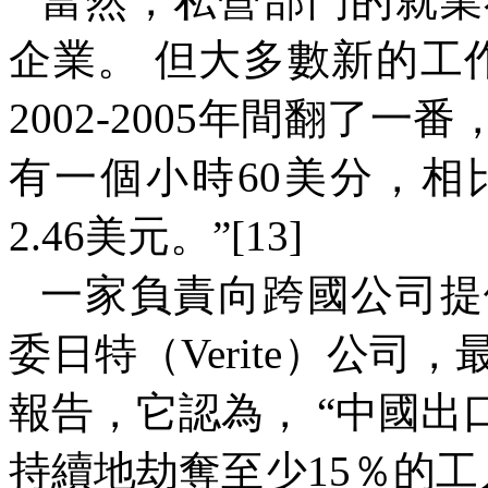
當然，私營部門的就業
企業。 但大多數新的工
2002-2005
年間翻了一番
有一個小時
60
美分，相
2.46
美元。”
[13]
一家負責向跨國公司提
委日特（
Verite
）公司，
報告，它認為， “中國
持續地劫奪至少
15
％的工