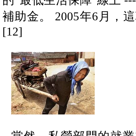
補助金。
2005
年
6
月，這
[12]