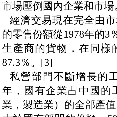
市場壓倒國內企業和市場
經濟交易現在完全由市
的零售份額從
1978
年的
3
生產商的貨物，在同樣
87.3
％。
[3]
私營部門不斷增長的
年，國有企業占中國的
業，製造業）的全部產值