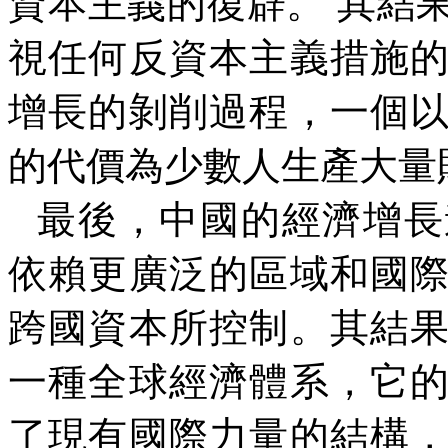
資本主義的復辟。 其結
視任何反資本主義措施
增長的剝削過程，一個
的代價為少數人生產大量
最後，中國的經濟增長
依賴更廣泛的區域和國
跨國資本所控制。其結
一種全球經濟體系，它
了現有國際力量的結構