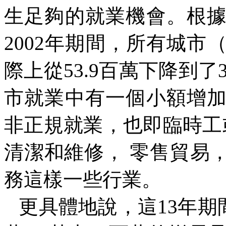
生足夠的就業機會。根
2002
年期間，所有城市
際上從
53.9
百萬下降到了
市就業中有一個小額增
非正規就業，也即臨時工
清潔和維修， 零售貿易
務這樣一些行業。
更具體地說，這
13
年期