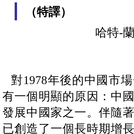
（特譯）
哈特
-
蘭
對
1978
年後的中國市場
有一個明顯的原因：中
發展中國家之一。伴隨
已創造了一個長時期增