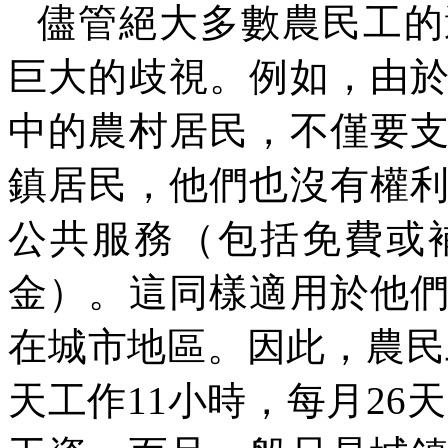
儘管絕大多數農民工的
巨大的歧視。例如，由
中的農村居民，不僅要
鎮居民，他們也沒有權
公共服務（包括免費或
金）。這同樣適用於他
在城市地區。因此，農民
天工作
11
小時，每月
26
天