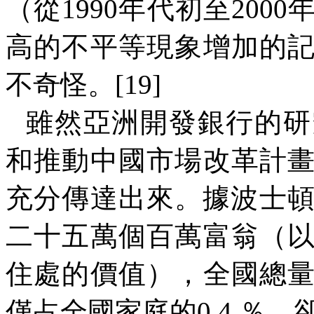
（從
1990
年代初至
2000
高的不平等現象增加的
不奇怪。
[19]
雖然亞洲開發銀行的研
和推動中國市場改革計
充分傳達出來。據波士
二十五萬個百萬富翁（
住處的價值），全國總
僅占全國家庭的
0.4
％，