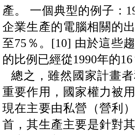
產。 一個典型的例子：
1
企業生產的電腦相關的
至
75
％。
[10]
由於這些
的比例已經從
1990
年的
16
總之，雖然國家計畫者
重要作用，國家權力被
現在主要由私營（營利
首，其生產主要是針對