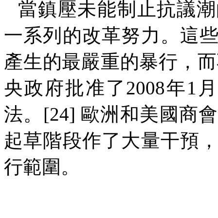
當鎮壓未能制止抗議潮
一系列的改革努力。這
產生的最嚴重的暴行，而
央政府批准了
2008
年
1
法。
[24]
歐洲和美國商
起草階段作了大量干預
行範圍。