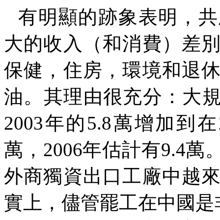
有明顯的跡象表明，共
大的收入（和消費）差
保健，住房，環境和退
油。其理由很充分：大規
2003
年的
5.8
萬增加到在
萬，
2006
年估計有
9.4
萬
外商獨資出口工廠中越
實上，儘管罷工在中國是