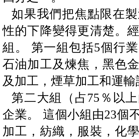
如果我們把焦點限在製
性的下降變得更清楚。
組。 第一組包括
5
個行業
石油加工及煉焦，黑色
及加工，煙草加工和運輸
第二大組（占
75
％以上
企業。 這個小組由
23
個
加工，紡織，服裝，化