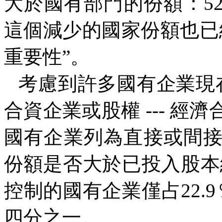
大於國有部門的份額：
52
這個減少的國家份額也已
重要性
”
。
考慮到許多國有企業現
合資企業或股權
---
經濟
國有企業列為直接或間
份額是否大於已投入股本
控制的國有企業僅占
22.9
四分之一。