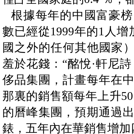
根據每年的中國富豪榜
數已經從
1999
年的
1
人增
國之外的任何其他國家
羞於花錢：“酩悅·軒尼
侈品集團，計畫每年在
那裏的銷售額每年上升
5
的曆峰集團，預期通過
錶，五年內在華銷售增加