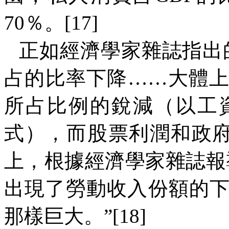
70
％。
[17]
正如經濟學家雜誌指出
占的比率下降
……
大體
所占比例的銳減（以工
式），而股票利潤和政府
上，根據經濟學家雜誌報
出現了勞動收入份額的
那樣巨大。”
[18]