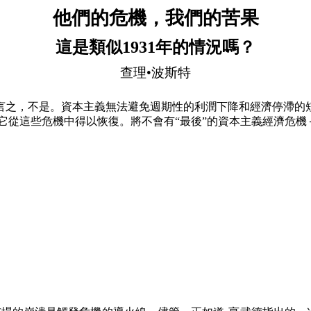
他們的危機，我們的苦果
這是類似
1931
年的情況嗎？
查理•波斯特
言之，不是。資本主義無法避免週期性的利潤下降和經濟停滯的
讓它從這些危機中得以恢復。將不會有“最後”的資本主義經濟危機 