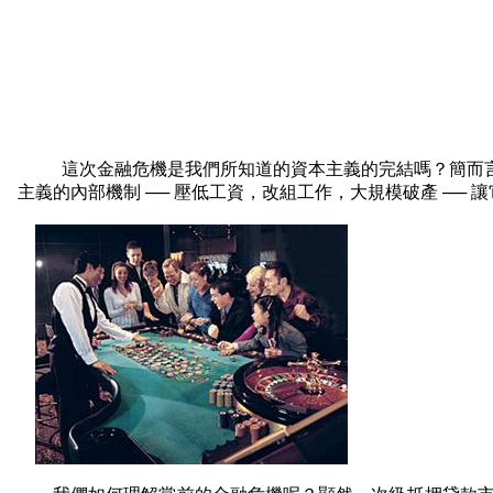
這次金融危機是我們所知道的資本主義的完結嗎？簡而
主義的內部機制 ── 壓低工資，改組工作，大規模破產 ── 