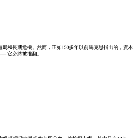
短期和長期危機。然而，正如
150
多年以前馬克思指出的，資本
── 它必將被推翻。